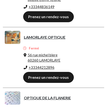
+33344836149
Prenez un rendez-vous
LAMORLAYE OPTIQUE
Fermé
56 rue michel blere
60260 LAMORLAYE
+33344212896
Prenez un rendez-vous
OPTIQUE DE LA FLANERIE