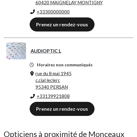
60420 MAIGNELAY MONTIGNY
+33300000000
Prenez un rendez-vous
AUDIOPTIC L
Horaires non communiqués
rue du 8 mai 1945
c.cial leclerc
95340 PERSAN
+33139921808
Prenez un rendez-vous
Opticiens à proximité de Monceaux