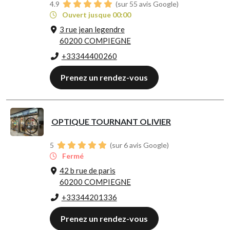
4.9
(sur 55 avis Google)
Ouvert jusque 00:00
3 rue jean legendre
60200 COMPIEGNE
+33344400260
Prenez un rendez-vous
OPTIQUE TOURNANT OLIVIER
5
(sur 6 avis Google)
Fermé
42 b rue de paris
60200 COMPIEGNE
+33344201336
Prenez un rendez-vous