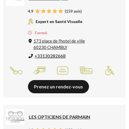
4.9
(
159
avis)
Expert en Santé Visuelle
Fermé
173 place de l'hotel de ville
60230 CHAMBLY
+33130282668
Prenez un rendez-vous
LES OPTICIENS DE PARMAIN