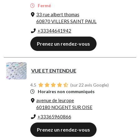
Fermé
33 rue albert thomas
60870 VILLERS SAINT PAUL
+33344641942
Prenez un rendez-vous
VUE ET ENTENDUE
4.5
(sur 22 avis Google)
Horaires non communiqués
avenue de leurope
60180 NOGENT SUR OISE
+33365960866
Prenez un rendez-vous