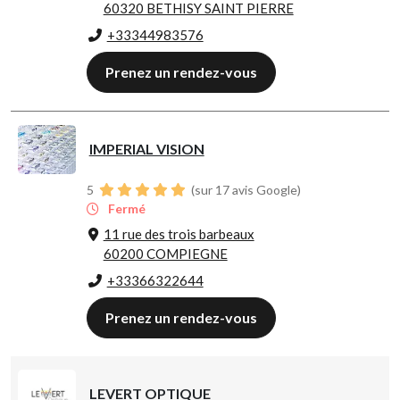
60320 BETHISY SAINT PIERRE
+33344983576
Prenez un rendez-vous
IMPERIAL VISION
5
(sur 17 avis Google)
Fermé
11 rue des trois barbeaux
60200 COMPIEGNE
+33366322644
Prenez un rendez-vous
LEVERT OPTIQUE