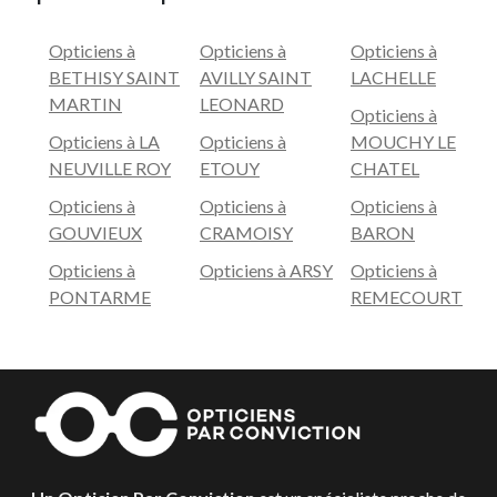
Opticiens à
Opticiens à
Opticiens à
BETHISY SAINT
AVILLY SAINT
LACHELLE
MARTIN
LEONARD
Opticiens à
Opticiens à LA
Opticiens à
MOUCHY LE
NEUVILLE ROY
ETOUY
CHATEL
Opticiens à
Opticiens à
Opticiens à
GOUVIEUX
CRAMOISY
BARON
Opticiens à
Opticiens à ARSY
Opticiens à
PONTARME
REMECOURT