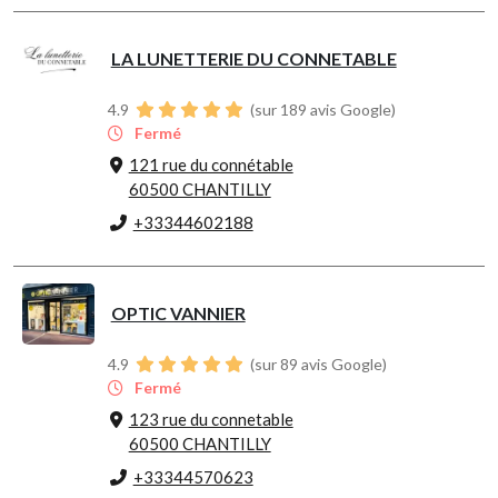
LA LUNETTERIE DU CONNETABLE
4.9
(sur 189 avis Google)
Fermé
121 rue du connétable
60500 CHANTILLY
+33344602188
OPTIC VANNIER
4.9
(sur 89 avis Google)
Fermé
123 rue du connetable
60500 CHANTILLY
+33344570623