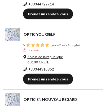
+33344722714
Prenez un rendez-vous
OPTIC YOURSELF
5
(sur 69 avis Google)
Fermé
56 rue de la republique
60100 CREIL
+33344310852
Prenez un rendez-vous
OPTICIEN NOUVEAU REGARD