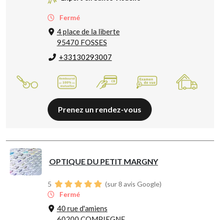
Fermé
4 place de la liberte
95470 FOSSES
+33130293007
Prenez un rendez-vous
OPTIQUE DU PETIT MARGNY
5
(sur 8 avis Google)
Fermé
40 rue d'amiens
60200 COMPIEGNE