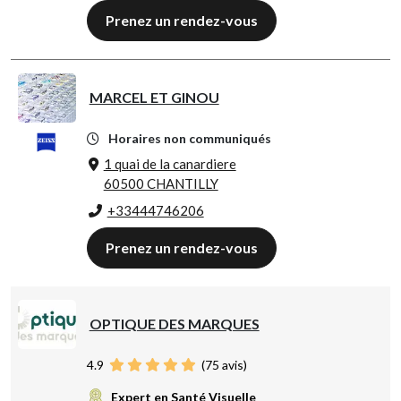
Prenez un rendez-vous
MARCEL ET GINOU
Horaires non communiqués
1 quai de la canardiere
60500 CHANTILLY
+33444746206
Prenez un rendez-vous
OPTIQUE DES MARQUES
4.9
(
75
avis)
Expert en Santé Visuelle