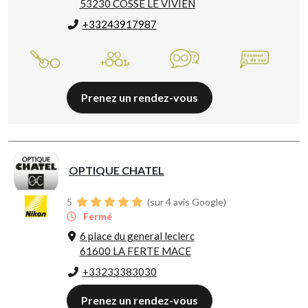
53230 COSSE LE VIVIEN
+33243917987
Prenez un rendez-vous
OPTIQUE CHATEL
5
(sur 4 avis Google)
Fermé
6 place du general leclerc
61600 LA FERTE MACE
+33233383030
Prenez un rendez-vous