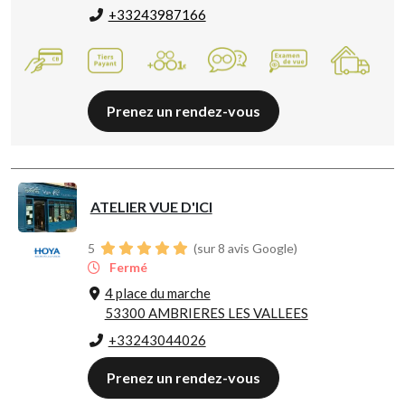
+33243987166
Prenez un rendez-vous
ATELIER VUE D'ICI
5
(sur 8 avis Google)
Fermé
4 place du marche
53300 AMBRIERES LES VALLEES
+33243044026
Prenez un rendez-vous