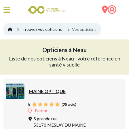
Trouvez vos opticiens
Vos opticiens
Opticiens à Neau
Liste de nos opticiens à Neau - votre référence en
santé visuelle
MAINE OPTIQUE
5
(
28
avis)
Fermé
5 grande rue
53170 MESLAY DU MAINE