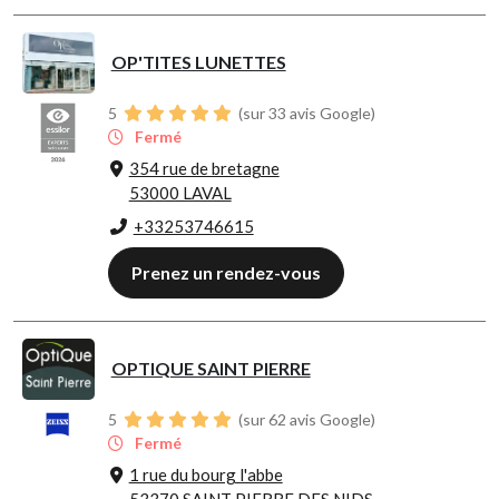
OP'TITES LUNETTES
5
(sur 33 avis Google)
Fermé
354 rue de bretagne
53000 LAVAL
+33253746615
Prenez un rendez-vous
OPTIQUE SAINT PIERRE
5
(sur 62 avis Google)
Fermé
1 rue du bourg l'abbe