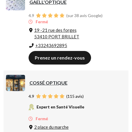
GAELL'OPTIQUE
4.9
(sur 38 avis Google)
Fermé
19 -21 rue des forges
53410 PORT BRILLET
+33243692895
Prenez un rendez-vous
COSSÉ OPTIQUE
4.9
(
115
avis)
Expert en Santé Visuelle
Fermé
2 place du marche