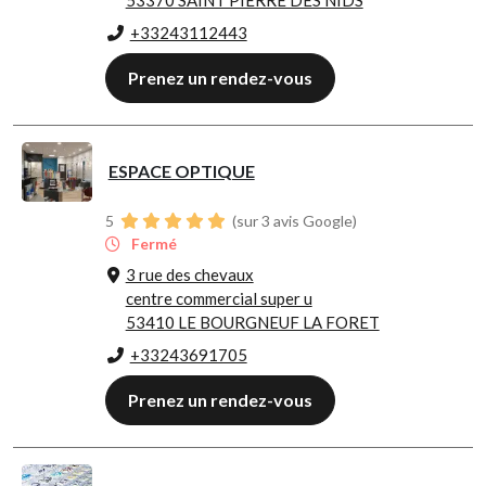
53370 SAINT PIERRE DES NIDS
+33243112443
Prenez un rendez-vous
ESPACE OPTIQUE
5
(sur 3 avis Google)
Fermé
3 rue des chevaux
centre commercial super u
53410 LE BOURGNEUF LA FORET
+33243691705
Prenez un rendez-vous