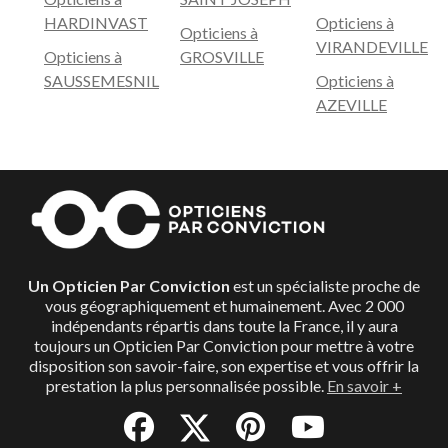
HARDINVAST
Opticiens à
Opticiens à
VIRANDEVILLE
Opticiens à
GROSVILLE
SAUSSEMESNIL
Opticiens à
AZEVILLE
Un Opticien Par Conviction
est un spécialiste proche de
vous géographiquement et humainement. Avec 2 000
indépendants répartis dans toute la France, il y aura
toujours un Opticien Par Conviction pour mettre à votre
disposition son savoir-faire, son expertise et vous offrir la
prestation la plus personnalisée possible.
En savoir +