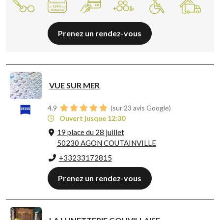
Prenez un rendez-vous
VUE SUR MER
4.9
(sur 23 avis Google)
Ouvert jusque 12:30
19 place du 28 juillet
50230 AGON COUTAINVILLE
+33233172815
Prenez un rendez-vous