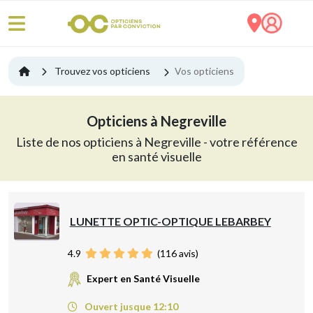
Trouvez vos opticiens
Vos opticiens
Opticiens à Negreville
Liste de nos opticiens à Negreville - votre référence
en santé visuelle
LUNETTE OPTIC-OPTIQUE LEBARBEY
4.9
(
116
avis)
Expert en Santé Visuelle
Ouvert jusque 12:10