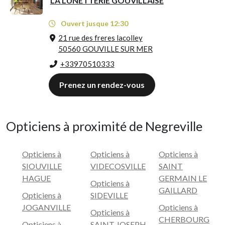
LA LUNETTERIE GOUVILLAISE
Ouvert jusque 12:30
21 rue des freres lacolley
50560 GOUVILLE SUR MER
+33970510333
Prenez un rendez-vous
Opticiens à proximité de Negreville
Opticiens à
Opticiens à
Opticiens à
SIOUVILLE
VIDECOSVILLE
SAINT
HAGUE
GERMAIN LE
Opticiens à
GAILLARD
Opticiens à
SIDEVILLE
JOGANVILLE
Opticiens à
Opticiens à
CHERBOURG
Opticiens à
SAINT JOSEPH