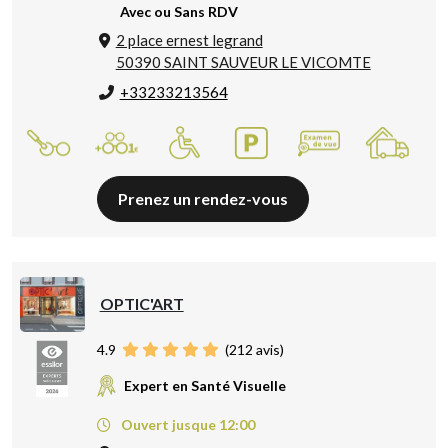
Avec ou Sans RDV
2 place ernest legrand
50390 SAINT SAUVEUR LE VICOMTE
+33233213564
Prenez un rendez-vous
OPTIC'ART
4.9
(
212
avis)
Expert en Santé Visuelle
Ouvert jusque 12:00