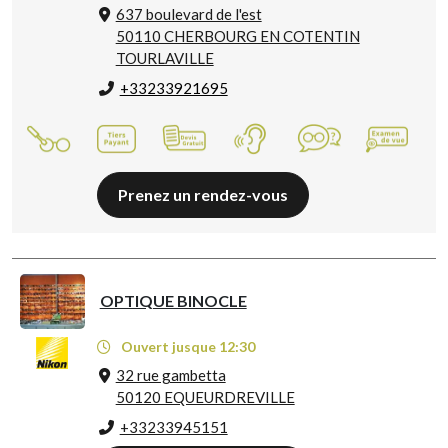
637 boulevard de l'est
50110 CHERBOURG EN COTENTIN
TOURLAVILLE
+33233921695
Prenez un rendez-vous
OPTIQUE BINOCLE
Ouvert jusque 12:30
32 rue gambetta
50120 EQUEURDREVILLE
+33233945151