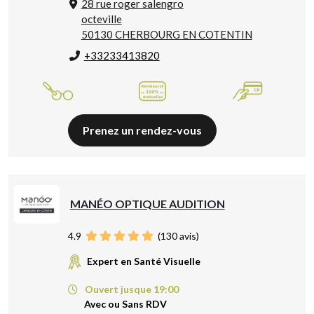
28 rue roger salengro
octeville
50130 CHERBOURG EN COTENTIN
+33233413820
Prenez un rendez-vous
MANÉO OPTIQUE AUDITION
4.9
(
130
avis)
Expert en Santé Visuelle
Ouvert jusque 19:00
Avec ou Sans RDV