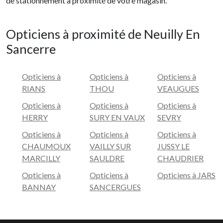
de stationnement à proximité de votre magasin.
Opticiens à proximité de Neuilly En
Sancerre
Opticiens à
Opticiens à
Opticiens à
RIANS
THOU
VEAUGUES
Opticiens à
Opticiens à
Opticiens à
HERRY
SURY EN VAUX
SEVRY
Opticiens à
Opticiens à
Opticiens à
CHAUMOUX
VAILLY SUR
JUSSY LE
MARCILLY
SAULDRE
CHAUDRIER
Opticiens à
Opticiens à
Opticiens à JARS
BANNAY
SANCERGUES