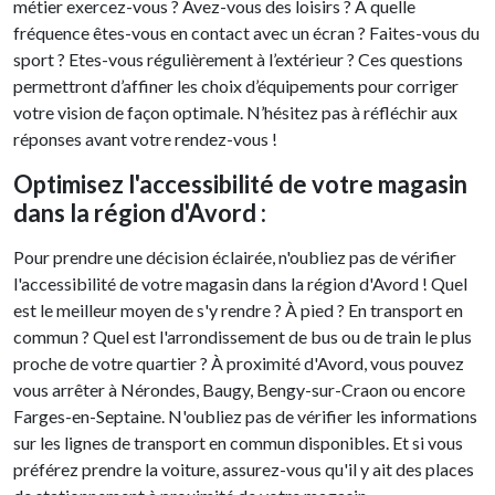
métier exercez-vous ? Avez-vous des loisirs ? A quelle
fréquence êtes-vous en contact avec un écran ? Faites-vous du
sport ? Etes-vous régulièrement à l’extérieur ? Ces questions
permettront d’affiner les choix d’équipements pour corriger
votre vision de façon optimale. N’hésitez pas à réfléchir aux
réponses avant votre rendez-vous !
Optimisez l'accessibilité de votre magasin
dans la région d'Avord :
Pour prendre une décision éclairée, n'oubliez pas de vérifier
l'accessibilité de votre magasin dans la région d'Avord ! Quel
est le meilleur moyen de s'y rendre ? À pied ? En transport en
commun ? Quel est l'arrondissement de bus ou de train le plus
proche de votre quartier ? À proximité d'Avord, vous pouvez
vous arrêter à Nérondes, Baugy, Bengy-sur-Craon ou encore
Farges-en-Septaine. N'oubliez pas de vérifier les informations
sur les lignes de transport en commun disponibles. Et si vous
préférez prendre la voiture, assurez-vous qu'il y ait des places