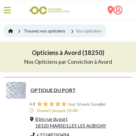
Trouvez vos opticiens
Vos opticiens
Opticiens à Avord (18250)
Nos Opticiens par Conviction à Avord
OPTIQUE DU PORT
4.8
(sur 16 avis Google)
Ouvert jusque 19:00
8 bis rue du port
18320 MARSEILLES LES AUBIGNY
+33248760494