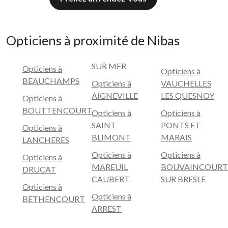
Opticiens à proximité de Nibas
SUR MER
Opticiens à
Opticiens à
BEAUCHAMPS
Opticiens à
VAUCHELLES
AIGNEVILLE
LES QUESNOY
Opticiens à
BOUTTENCOURT
Opticiens à
Opticiens à
SAINT
PONTS ET
Opticiens à
BLIMONT
MARAIS
LANCHERES
Opticiens à
Opticiens à
Opticiens à
MAREUIL
BOUVAINCOURT
DRUCAT
CAUBERT
SUR BRESLE
Opticiens à
Opticiens à
BETHENCOURT
ARREST