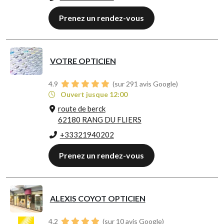
Prenez un rendez-vous
VOTRE OPTICIEN
4.9
(sur 291 avis Google)
Ouvert jusque 12:00
route de berck
62180 RANG DU FLIERS
+33321940202
Prenez un rendez-vous
ALEXIS COYOT OPTICIEN
4.2
(sur 10 avis Google)