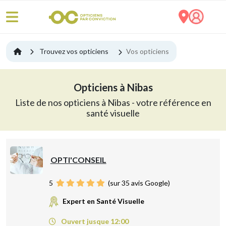
Trouvez vos opticiens
Vos opticiens
Opticiens à Nibas
Liste de nos opticiens à Nibas - votre référence en
santé visuelle
OPTI'CONSEIL
5
(sur 35 avis Google)
Expert en Santé Visuelle
Ouvert jusque 12:00