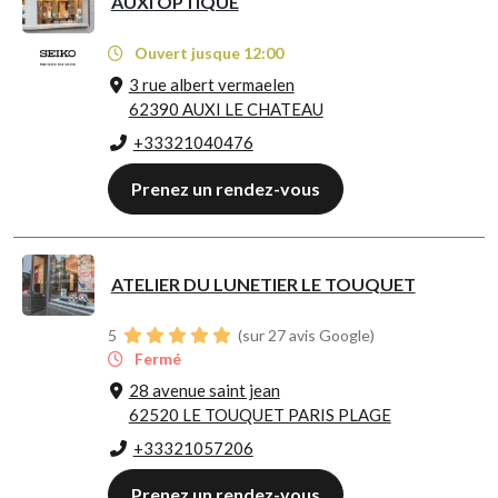
AUXI OPTIQUE
Ouvert jusque 12:00
3 rue albert vermaelen
62390 AUXI LE CHATEAU
+33321040476
Prenez un rendez-vous
ATELIER DU LUNETIER LE TOUQUET
5
(sur 27 avis Google)
Fermé
28 avenue saint jean
62520 LE TOUQUET PARIS PLAGE
+33321057206
Prenez un rendez-vous