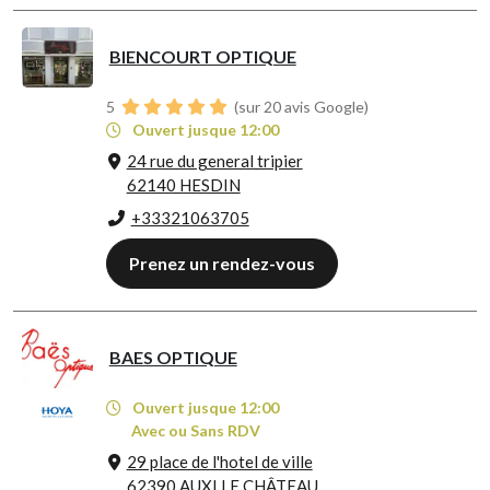
BIENCOURT OPTIQUE
5
(sur 20 avis Google)
Ouvert jusque 12:00
24 rue du general tripier
62140 HESDIN
+33321063705
Prenez un rendez-vous
BAES OPTIQUE
Ouvert jusque 12:00
Avec ou Sans RDV
29 place de l'hotel de ville
62390 AUXI LE CHÂTEAU