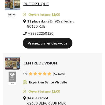
RUE OPTIQUE
Ouvert jusque 12:00
11 place du gã©nã©ral leclerc
80120 RUE
+33322250120
Prenez un rendez-vous
CENTRE DE VISION
4.9
(
69
avis)
Expert en Santé Visuelle
Ouvert jusque 12:00
14 rue carnot
62600 BERCK SUR MER