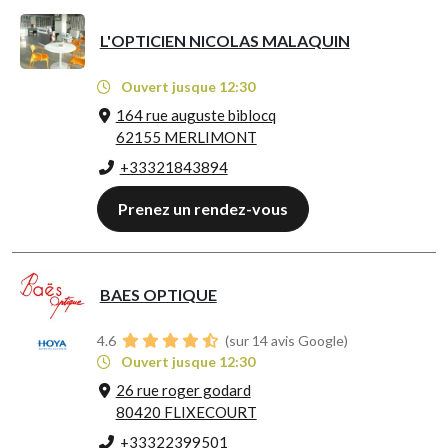
L'OPTICIEN NICOLAS MALAQUIN
Ouvert jusque 12:30
164 rue auguste biblocq
62155 MERLIMONT
+33321843894
Prenez un rendez-vous
BAES OPTIQUE
4.6
(sur 14 avis Google)
Ouvert jusque 12:30
26 rue roger godard
80420 FLIXECOURT
+33322399501