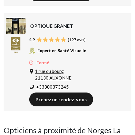
OPTIQUE GRANET
4.9
(
197
avis)
Expert en Santé Visuelle
Fermé
1 rue du bourg
21130 AUXONNE
+33380373245
Prenez un rendez-vous
Opticiens à proximité de Norges La