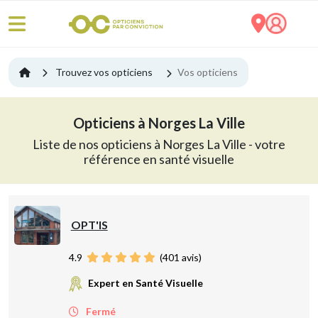
Trouvez vos opticiens
Vos opticiens
Opticiens à Norges La Ville
Liste de nos opticiens à Norges La Ville - votre
référence en santé visuelle
OPT'IS
4.9
(
401
avis)
Expert en Santé Visuelle
Fermé