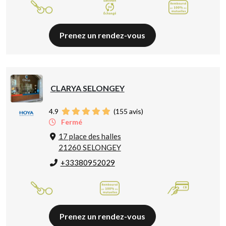
Prenez un rendez-vous
CLARYA SELONGEY
4.9
(
155
avis)
Fermé
17 place des halles
21260 SELONGEY
+33380952029
Prenez un rendez-vous