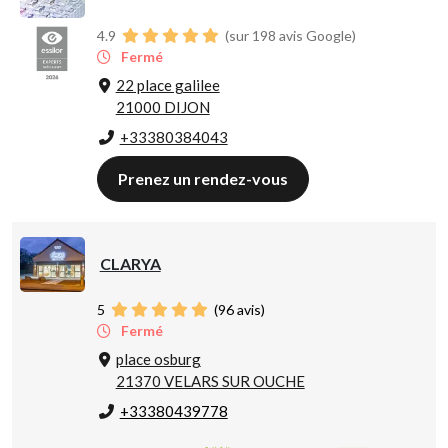
4.9
(sur 198 avis Google)
Fermé
22 place galilee
21000 DIJON
+33380384043
Prenez un rendez-vous
CLARYA
5
(
96
avis)
Fermé
place osburg
21370 VELARS SUR OUCHE
+33380439778