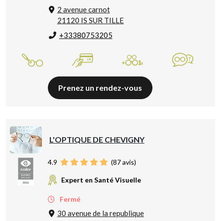
2 avenue carnot
21120 IS SUR TILLE
+33380753205
Prenez un rendez-vous
L'OPTIQUE DE CHEVIGNY
4.9
(
87
avis)
Expert en Santé Visuelle
Fermé
30 avenue de la republique