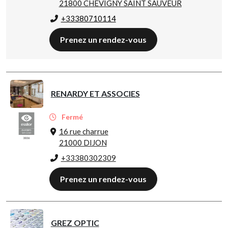
21800 CHEVIGNY SAINT SAUVEUR
+33380710114
Prenez un rendez-vous
RENARDY ET ASSOCIES
Fermé
16 rue charrue
21000 DIJON
+33380302309
Prenez un rendez-vous
GREZ OPTIC