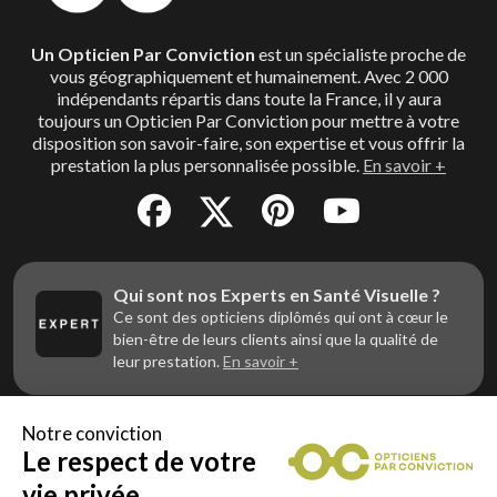
Un Opticien Par Conviction
est un spécialiste proche de
vous géographiquement et humainement. Avec 2 000
indépendants répartis dans toute la France, il y aura
toujours un Opticien Par Conviction pour mettre à votre
disposition son savoir-faire, son expertise et vous offrir la
prestation la plus personnalisée possible.
En savoir +
Qui sont nos Experts en Santé Visuelle ?
Ce sont des opticiens diplômés qui ont à cœur le
bien-être de leurs clients ainsi que la qualité de
leur prestation.
En savoir +
Notre conviction
Le respect de votre
Vous êtes un professionnel de la vue et
vous souhaitez nous rejoindre ?
vie privée