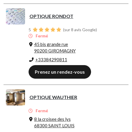
OPTIQUE RONDOT
5
(sur 8 avis Google)
Fermé
45 bis grande rue
90200 GIROMAGNY
+33384290811
Prenez un rendez-vous
OPTIQUE WAUTHIER
Fermé
8 la croisee des lys
68300 SAINT LOUIS