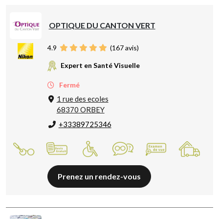
OPTIQUE DU CANTON VERT
4.9
(
167
avis)
Expert en Santé Visuelle
Fermé
1 rue des ecoles
68370 ORBEY
+33389725346
Prenez un rendez-vous