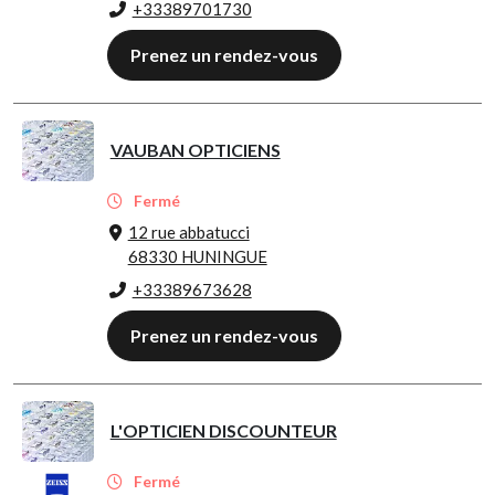
+33389701730
Prenez un rendez-vous
VAUBAN OPTICIENS
Fermé
12 rue abbatucci
68330 HUNINGUE
+33389673628
Prenez un rendez-vous
L'OPTICIEN DISCOUNTEUR
Fermé