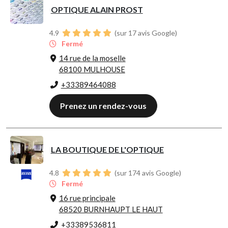
OPTIQUE ALAIN PROST
4.9
(sur 17 avis Google)
Fermé
14 rue de la moselle
68100 MULHOUSE
+33389464088
Prenez un rendez-vous
LA BOUTIQUE DE L'OPTIQUE
4.8
(sur 174 avis Google)
Fermé
16 rue principale
68520 BURNHAUPT LE HAUT
+33389536811