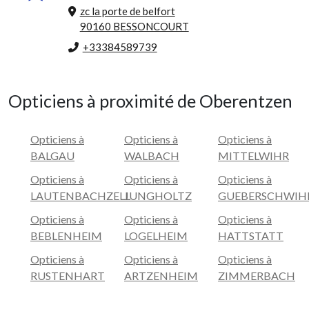
zc la porte de belfort
90160 BESSONCOURT
+33384589739
Opticiens à proximité de Oberentzen
Opticiens à
Opticiens à
Opticiens à
BALGAU
WALBACH
MITTELWIHR
Opticiens à
Opticiens à
Opticiens à
LAUTENBACHZELL
JUNGHOLTZ
GUEBERSCHWIH
Opticiens à
Opticiens à
Opticiens à
BEBLENHEIM
LOGELHEIM
HATTSTATT
Opticiens à
Opticiens à
Opticiens à
RUSTENHART
ARTZENHEIM
ZIMMERBACH