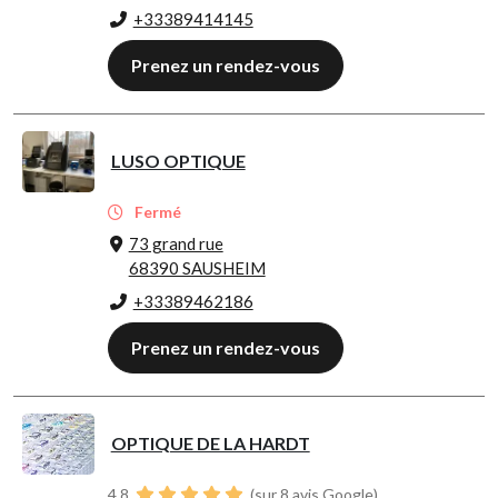
+33389414145
Prenez un rendez-vous
LUSO OPTIQUE
Fermé
73 grand rue
68390 SAUSHEIM
+33389462186
Prenez un rendez-vous
OPTIQUE DE LA HARDT
4.8
(sur 8 avis Google)