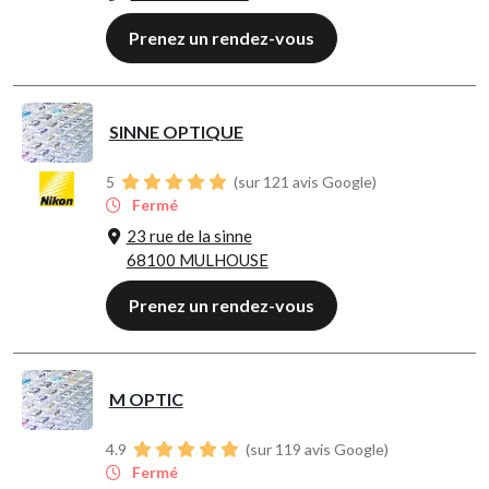
Prenez un rendez-vous
SINNE OPTIQUE
5
(sur 121 avis Google)
Fermé
23 rue de la sinne
68100 MULHOUSE
Prenez un rendez-vous
M OPTIC
4.9
(sur 119 avis Google)
Fermé