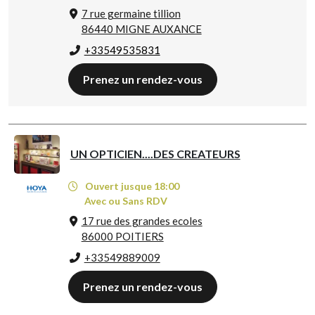
7 rue germaine tillion
86440 MIGNE AUXANCE
+33549535831
Prenez un rendez-vous
UN OPTICIEN....DES CREATEURS
Ouvert jusque 18:00
Avec ou Sans RDV
17 rue des grandes ecoles
86000 POITIERS
+33549889009
Prenez un rendez-vous