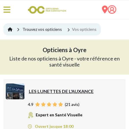
Trouvez vos opticiens
Vos opticiens
Opticiens à Oyre
Liste de nos opticiens à Oyre - votre référence en
santé visuelle
LES LUNETTES DE L'AUXANCE
4.9
(
21
avis)
Expert en Santé Visuelle
Ouvert jusque 18:00