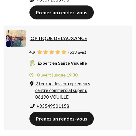
Prenez un rendez-vous
OPTIQUE DE L'AUXANCE
4.9
(
533
avis)
Expert en Santé Visuelle
Ouvert jusque 19:30
2 ter rue des entrepreneurs
centre commercial super u
86190 VOUILLE
+33549501158
Prenez un rendez-vous