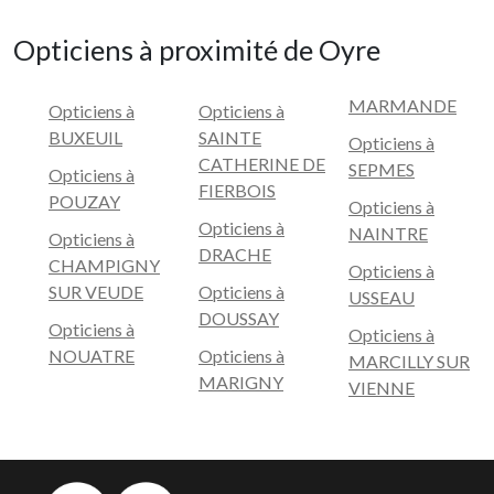
Opticiens à proximité de Oyre
MARMANDE
Opticiens à
Opticiens à
BUXEUIL
SAINTE
Opticiens à
CATHERINE DE
SEPMES
Opticiens à
FIERBOIS
POUZAY
Opticiens à
Opticiens à
NAINTRE
Opticiens à
DRACHE
CHAMPIGNY
Opticiens à
SUR VEUDE
Opticiens à
USSEAU
DOUSSAY
Opticiens à
Opticiens à
NOUATRE
Opticiens à
MARCILLY SUR
MARIGNY
VIENNE