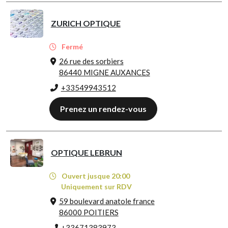
ZURICH OPTIQUE
Fermé
26 rue des sorbiers
86440 MIGNE AUXANCES
+33549943512
Prenez un rendez-vous
OPTIQUE LEBRUN
Ouvert jusque 20:00
Uniquement sur RDV
59 boulevard anatole france
86000 POITIERS
+33671383973