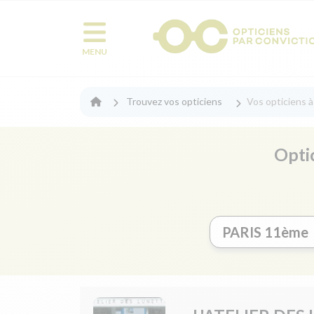
MENU
Trouvez vos opticiens
Vos opticiens 
Opti