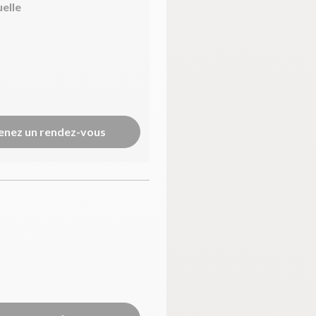
uelle
enez un rendez-vous