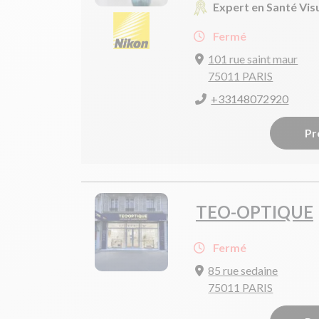
Expert en Santé Vis
Fermé
101 rue saint maur
75011 PARIS
+33148072920
Pr
TEO-OPTIQUE
Fermé
85 rue sedaine
75011 PARIS