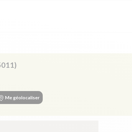
5011)
Me géolocaliser