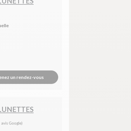
 LUNETTES
uelle
enez un rendez-vous
 LUNETTES
 avis Google)