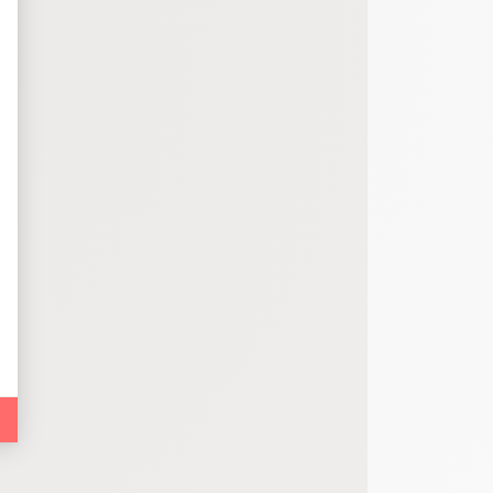
bout de code que nous fourni Facebook nous permet de poursuivre nos échanges
 d'un site web en enregistrant les actions qu'ils effectuent, afin de détecter le
e web, telles que le nombre de visites, le temps moyen passé sur le site web et 
es indicateurs comme l’affluence, les produits les plus consultés, ou encore la