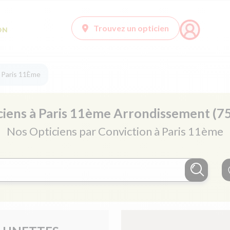
Trouvez un opticien
à Paris 11Ème
ciens à Paris 11ème Arrondissement (7
Nos Opticiens par Conviction à Paris 11ème