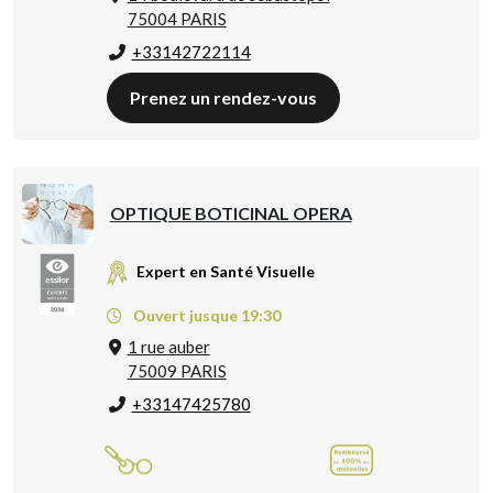
75004 PARIS
+33142722114
Prenez un rendez-vous
OPTIQUE BOTICINAL OPERA
Expert en Santé Visuelle
Ouvert jusque 19:30
1 rue auber
75009 PARIS
+33147425780