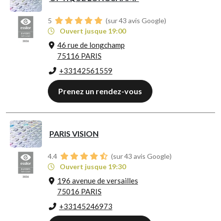
5
(sur 43 avis Google)
Ouvert jusque 19:00
46 rue de longchamp
75116 PARIS
+33142561559
Prenez un rendez-vous
PARIS VISION
4.4
(sur 43 avis Google)
Ouvert jusque 19:30
196 avenue de versailles
75016 PARIS
+33145246973