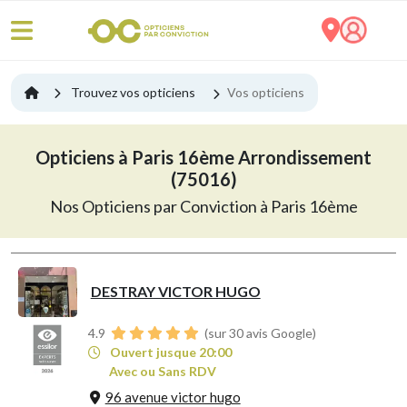
Trouvez vos opticiens
Vos opticiens
Opticiens à Paris 16ème Arrondissement
(75016)
Nos Opticiens par Conviction à Paris 16ème
DESTRAY VICTOR HUGO
4.9
(sur 30 avis Google)
Ouvert jusque 20:00
Avec ou Sans RDV
96 avenue victor hugo