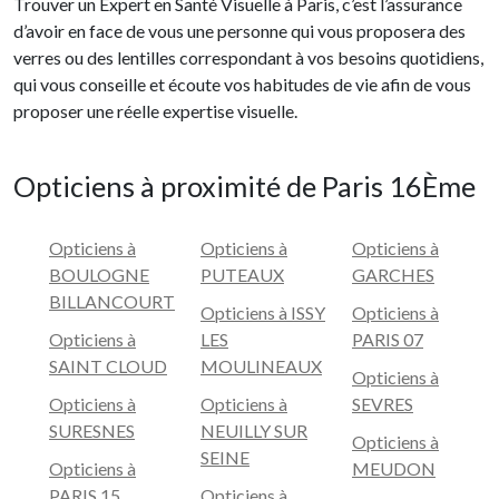
Trouver un Expert en Santé Visuelle à Paris, c’est l’assurance
d’avoir en face de vous une personne qui vous proposera des
verres ou des lentilles correspondant à vos besoins quotidiens,
qui vous conseille et écoute vos habitudes de vie afin de vous
proposer une réelle expertise visuelle.
Opticiens à proximité de Paris 16Ème
Opticiens à
Opticiens à
Opticiens à
BOULOGNE
PUTEAUX
GARCHES
BILLANCOURT
Opticiens à ISSY
Opticiens à
Opticiens à
LES
PARIS 07
SAINT CLOUD
MOULINEAUX
Opticiens à
Opticiens à
Opticiens à
SEVRES
SURESNES
NEUILLY SUR
Opticiens à
SEINE
Opticiens à
MEUDON
PARIS 15
Opticiens à