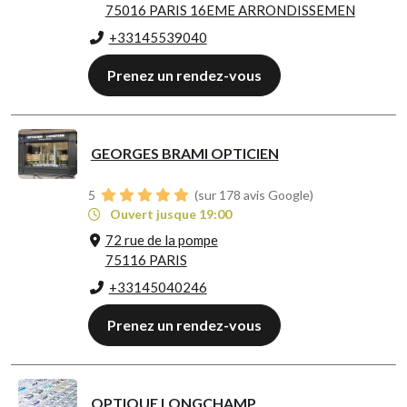
75016 PARIS 16EME ARRONDISSEMEN
+33145539040
Prenez un rendez-vous
GEORGES BRAMI OPTICIEN
5
(sur 178 avis Google)
Ouvert jusque 19:00
72 rue de la pompe
75116 PARIS
+33145040246
Prenez un rendez-vous
OPTIQUE LONGCHAMP