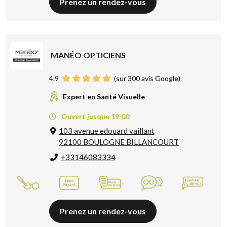
Prenez un rendez-vous
MANÉO OPTICIENS
4.9
(sur 300 avis Google)
Expert en Santé Visuelle
Ouvert jusque 19:00
103 avenue edouard vaillant
92100 BOULOGNE BILLANCOURT
+33146083334
Prenez un rendez-vous