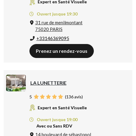
Expert en Santé Visuelle
Ouvert jusque 19:30
31 rue de menilmontant
75020 PARIS
+33146369095
Prenez un rendez-vous
LA LUNETTERIE
5
(
136
avis)
Expert en Santé Visuelle
Ouvert jusque 19:00
Avec ou Sans RDV
14 boulevard de sébastopol