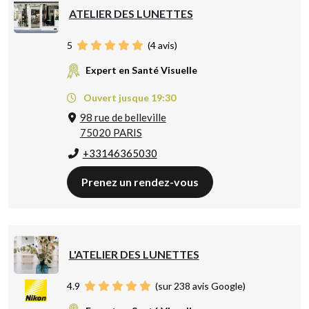
ATELIER DES LUNETTES
5
(
4
avis)
Expert en Santé Visuelle
Ouvert jusque 19:30
98 rue de belleville
75020 PARIS
+33146365030
Prenez un rendez-vous
L'ATELIER DES LUNETTES
4.9
(sur 238 avis Google)