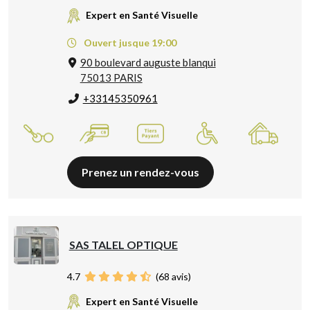
Expert en Santé Visuelle
Ouvert jusque 19:00
90 boulevard auguste blanqui
75013 PARIS
+33145350961
Prenez un rendez-vous
SAS TALEL OPTIQUE
4.7
(
68
avis)
Expert en Santé Visuelle