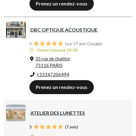
Prenez un rendez-vous
DBC OPTIQUE ACOUSTIQUE
5
(sur 37 avis Google)
Ouvert jusque 19:30
35 rue de chaillot
75116 PARIS
+33147206494
Prenez un rendez-vous
ATELIER DES LUNETTES
5
(
7
avis)