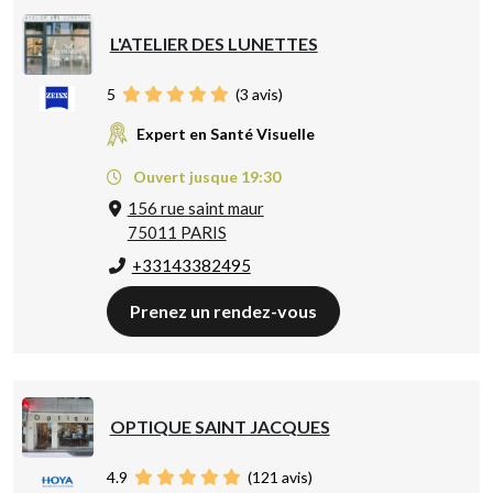
L'ATELIER DES LUNETTES
5
(
3
avis)
Expert en Santé Visuelle
Ouvert jusque 19:30
156 rue saint maur
75011 PARIS
+33143382495
Prenez un rendez-vous
OPTIQUE SAINT JACQUES
4.9
(
121
avis)