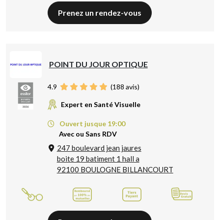
Prenez un rendez-vous
POINT DU JOUR OPTIQUE
4.9
(
188
avis)
Expert en Santé Visuelle
Ouvert jusque 19:00
Avec ou Sans RDV
247 boulevard jean jaures
boite 19 batiment 1 hall a
92100 BOULOGNE BILLANCOURT