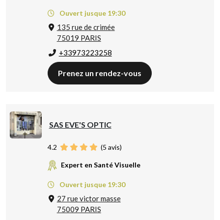
Ouvert jusque 19:30
135 rue de crimée
75019 PARIS
+33973223258
Prenez un rendez-vous
SAS EVE'S OPTIC
4.2
(
5
avis)
Expert en Santé Visuelle
Ouvert jusque 19:30
27 rue victor masse
75009 PARIS