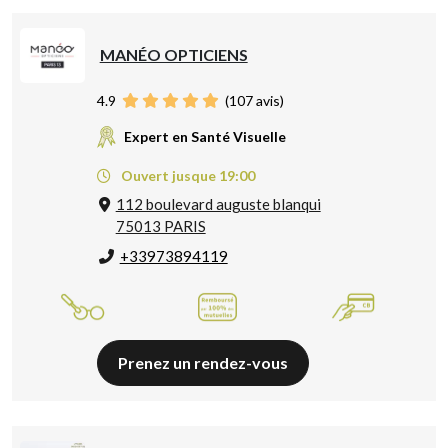
MANÉO OPTICIENS
4.9
(
107
avis)
Expert en Santé Visuelle
Ouvert jusque 19:00
112 boulevard auguste blanqui
75013 PARIS
+33973894119
Prenez un rendez-vous