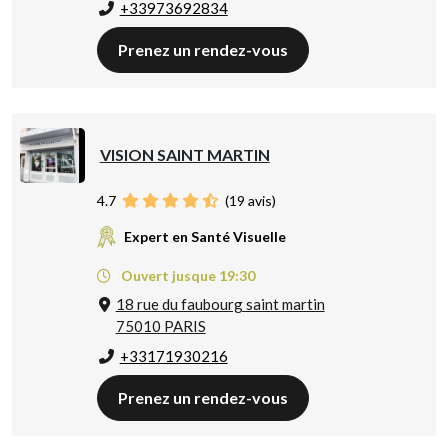
+33973692834
Prenez un rendez-vous
VISION SAINT MARTIN
4.7
(
19
avis)
Expert en Santé Visuelle
Ouvert jusque 19:30
18 rue du faubourg saint martin
75010 PARIS
+33171930216
Prenez un rendez-vous