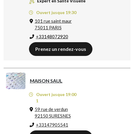
Expert en Santé Visuelle
Ouvert jusque 19:30
101 rue saint maur
75011 PARIS
+33148072920
Prenez un rendez-vous
MAISON SAUL
Ouvert jusque 19:00
1
59 rue de verdun
92150 SURESNES
+33147905541