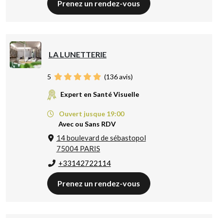
Prenez un rendez-vous
LA LUNETTERIE
5
(
136
avis)
Expert en Santé Visuelle
Ouvert jusque 19:00
Avec ou Sans RDV
14 boulevard de sébastopol
75004 PARIS
+33142722114
Prenez un rendez-vous