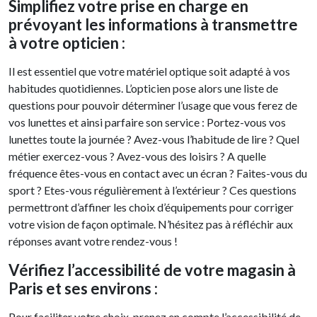
Simplifiez votre prise en charge en
prévoyant les informations à transmettre
à votre opticien :
Il est essentiel que votre matériel optique soit adapté à vos
habitudes quotidiennes. L’opticien pose alors une liste de
questions pour pouvoir déterminer l’usage que vous ferez de
vos lunettes et ainsi parfaire son service : Portez-vous vos
lunettes toute la journée ? Avez-vous l’habitude de lire ? Quel
métier exercez-vous ? Avez-vous des loisirs ? A quelle
fréquence êtes-vous en contact avec un écran ? Faites-vous du
sport ? Etes-vous régulièrement à l’extérieur ? Ces questions
permettront d’affiner les choix d’équipements pour corriger
votre vision de façon optimale. N’hésitez pas à réfléchir aux
réponses avant votre rendez-vous !
Vérifiez l’accessibilité de votre magasin à
Paris et ses environs :
Pour faciliter votre choix, prenez en compte l’accessibilité de