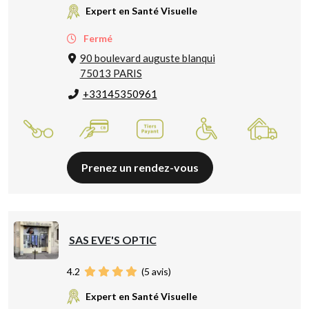
Expert en Santé Visuelle
Fermé
90 boulevard auguste blanqui
75013 PARIS
+33145350961
Prenez un rendez-vous
SAS EVE'S OPTIC
4.2
(
5
avis)
Expert en Santé Visuelle