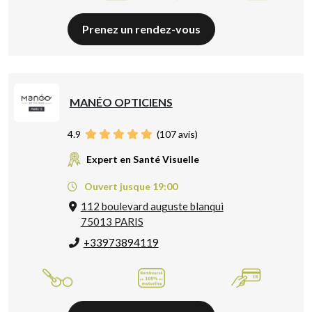
Prenez un rendez-vous
MANÉO OPTICIENS
4.9
(
107
avis)
Expert en Santé Visuelle
Ouvert jusque 19:00
112 boulevard auguste blanqui
75013 PARIS
+33973894119