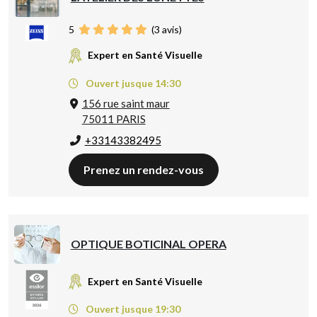
5
(
3
avis)
Expert en Santé Visuelle
Ouvert jusque 14:30
156 rue saint maur
75011 PARIS
+33143382495
Prenez un rendez-vous
OPTIQUE BOTICINAL OPERA
Expert en Santé Visuelle
Ouvert jusque 19:30