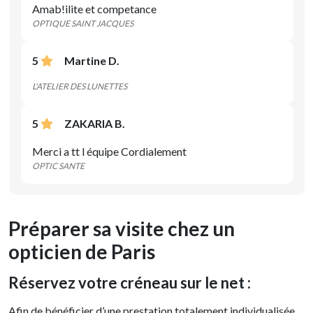
Amab!ilite et competance
OPTIQUE SAINT JACQUES
5
Martine D.
L'ATELIER DES LUNETTES
5
ZAKARIA B.
Merci a tt l équipe Cordialement
OPTIC SANTE
Préparer sa visite chez un
opticien de Paris
Réservez votre créneau sur le net :
Afin de bénéficier d’une prestation totalement individualisée