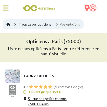
Trouvez vos opticiens
Vos opticiens
Opticiens à Paris (75000)
Liste de nos opticiens à Paris - votre référence en
santé visuelle
LARRY OPTICIENS
4.9
(sur 59 avis Google)
Ouvert jusque 19:00
51 rue des petits champs
75001 PARIS