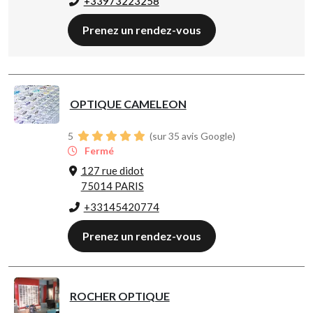
+33973223258
Prenez un rendez-vous
OPTIQUE CAMELEON
5
(sur 35 avis Google)
Fermé
127 rue didot
75014 PARIS
+33145420774
Prenez un rendez-vous
ROCHER OPTIQUE