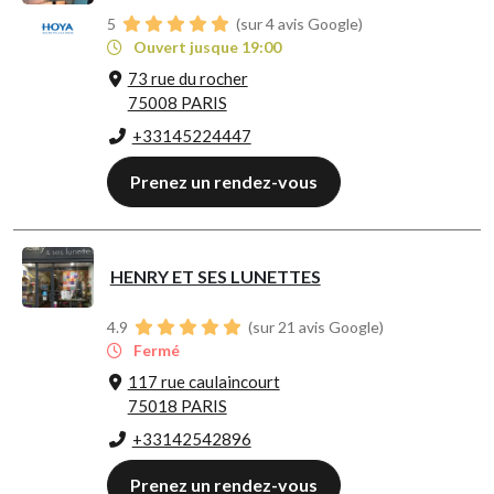
5
(sur 4 avis Google)
Ouvert jusque 19:00
73 rue du rocher
75008 PARIS
+33145224447
Prenez un rendez-vous
HENRY ET SES LUNETTES
4.9
(sur 21 avis Google)
Fermé
117 rue caulaincourt
75018 PARIS
+33142542896
Prenez un rendez-vous