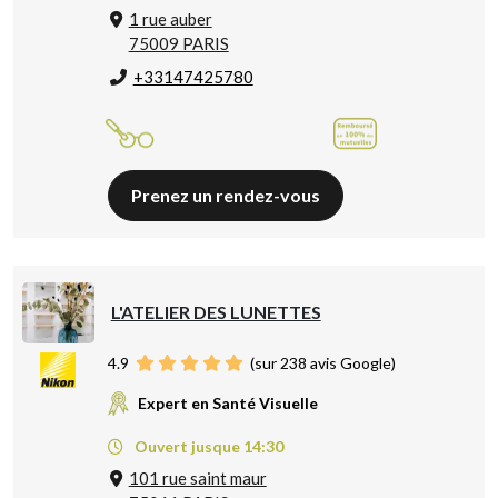
1 rue auber
75009 PARIS
+33147425780
Prenez un rendez-vous
L'ATELIER DES LUNETTES
4.9
(sur 238 avis Google)
Expert en Santé Visuelle
Ouvert jusque 14:30
101 rue saint maur