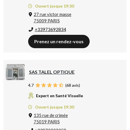
Ouvert jusque 19:30
27 rue victor masse
75009 PARIS
+33973692834
Prenez un rendez-vous
SAS TALEL OPTIQUE
4.7
(
68
avis)
Expert en Santé Visuelle
Ouvert jusque 19:30
135 rue de crimée
75019 PARIS