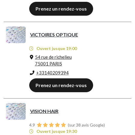
Prenez un rendez-vous
VICTOIRES OPTIQUE
Ouvert jusque 19:00
54 rue de richelieu
75001 PARIS
+33140209394
Prenez un rendez-vous
VISION HAIR
4.9
(sur 38 avis Google)
Ouvert jusque 19:30