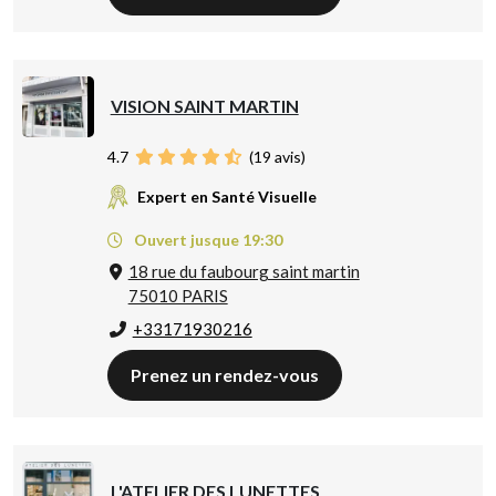
VISION SAINT MARTIN
4.7
(
19
avis)
Expert en Santé Visuelle
Ouvert jusque 19:30
18 rue du faubourg saint martin
75010 PARIS
+33171930216
Prenez un rendez-vous
L'ATELIER DES LUNETTES