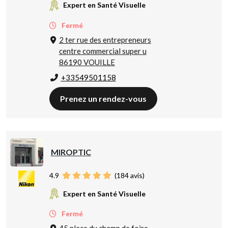
Expert en Santé Visuelle
Fermé
2 ter rue des entrepreneurs
centre commercial super u
86190 VOUILLE
+33549501158
Prenez un rendez-vous
MIROPTIC
4.9
(
184
avis)
Expert en Santé Visuelle
Fermé