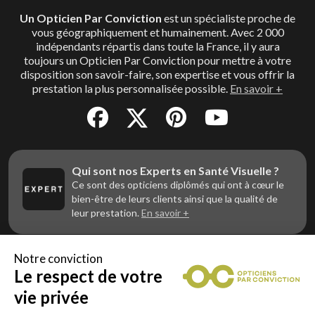
Un Opticien Par Conviction
est un spécialiste proche de
vous géographiquement et humainement. Avec 2 000
indépendants répartis dans toute la France, il y aura
toujours un Opticien Par Conviction pour mettre à votre
disposition son savoir-faire, son expertise et vous offrir la
prestation la plus personnalisée possible.
En savoir +
Qui sont nos Experts en Santé Visuelle ?
Ce sont des opticiens diplômés qui ont à cœur le
bien-être de leurs clients ainsi que la qualité de
leur prestation.
En savoir +
Notre conviction
Le respect de votre
Vous êtes un professionnel de la vue et
vous souhaitez nous rejoindre ?
vie privée
Contactez Alliance Optic, la centrale d’achats et