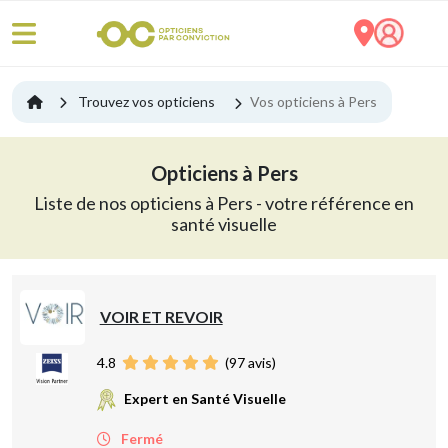
Trouvez vos opticiens
Vos opticiens à Pers
Opticiens à Pers
Liste de nos opticiens à Pers - votre référence en
santé visuelle
VOIR ET REVOIR
4.8
(
97
avis)
Expert en Santé Visuelle
Fermé