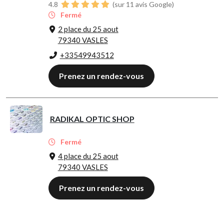
4.8
(sur 11 avis Google)
Fermé
2 place du 25 aout
79340 VASLES
+33549943512
Prenez un rendez-vous
RADIKAL OPTIC SHOP
Fermé
4 place du 25 aout
79340 VASLES
Prenez un rendez-vous