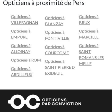
Opticiens à proximité de Pers
Opticiens à
Opticiens à
Opticiens à
VILLEFAGNAN
BRUX
BLANZAY
Opticiens à
Opticiens à
Opticiens à
EMPURE
MARCILLE
FONTIVILLIE
Opticiens à
Opticiens à
Opticiens à
ALLOINAY
SAINT
COURCOME
ROMANS LES
Opticiens à ROM
Opticiens à
MELLE
SAINT PIERRE D
Opticiens à
EXIDEUIL
ARDILLEUX