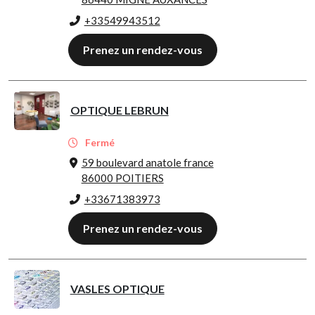
+33549943512
Prenez un rendez-vous
OPTIQUE LEBRUN
Fermé
59 boulevard anatole france
86000 POITIERS
+33671383973
Prenez un rendez-vous
VASLES OPTIQUE