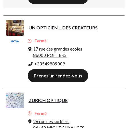
UN OPTICIEN....DES CREATEURS
Fermé
17 rue des grandes ecoles
86000 POITIERS
+33549889009
Prenez un rendez-vous
ZURICH OPTIQUE
Fermé
26 rue des sorbiers
86440 MIGNE AUXANCES