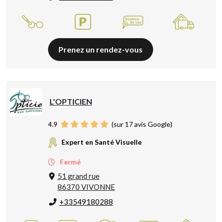
Prenez un rendez-vous
L'OPTICIEN
4.9
(sur 17 avis Google)
Expert en Santé Visuelle
Fermé
51 grand rue
86370 VIVONNE
+33549180288