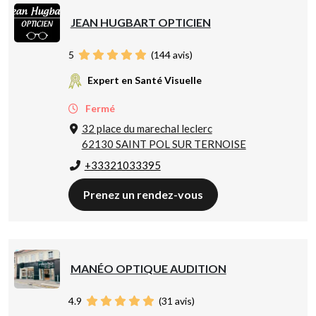
JEAN HUGBART OPTICIEN
5
(
144
avis)
Expert en Santé Visuelle
Fermé
32 place du marechal leclerc
62130 SAINT POL SUR TERNOISE
+33321033395
Prenez un rendez-vous
MANÉO OPTIQUE AUDITION
4.9
(
31
avis)