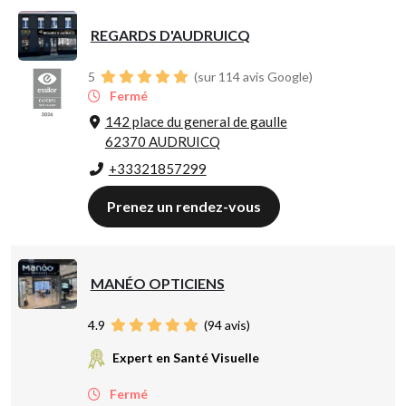
REGARDS D'AUDRUICQ
5
(sur 114 avis Google)
Fermé
142 place du general de gaulle
62370 AUDRUICQ
+33321857299
Prenez un rendez-vous
MANÉO OPTICIENS
4.9
(
94
avis)
Expert en Santé Visuelle
Fermé