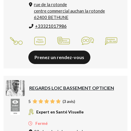
rue de la rotonde
centre commercial auchan la rotonde
62400 BETHUNE
+33321017986
Prenez un rendez-vous
REGARDS LOIC BASSEMENT OPTICIEN
5
(
3
avis)
Expert en Santé Visuelle
Fermé