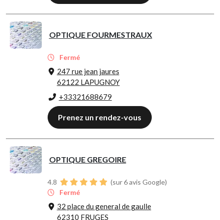
OPTIQUE FOURMESTRAUX
Fermé
247 rue jean jaures
62122 LAPUGNOY
+33321688679
Prenez un rendez-vous
OPTIQUE GREGOIRE
4.8
(sur 6 avis Google)
Fermé
32 place du general de gaulle
62310 FRUGES