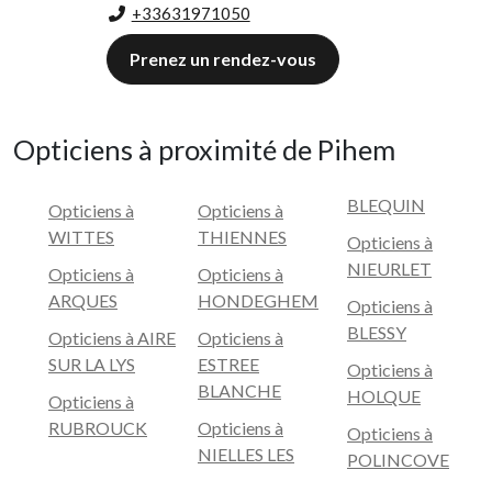
+33631971050
Prenez un rendez-vous
Opticiens à proximité de Pihem
BLEQUIN
Opticiens à
Opticiens à
WITTES
THIENNES
Opticiens à
NIEURLET
Opticiens à
Opticiens à
ARQUES
HONDEGHEM
Opticiens à
BLESSY
Opticiens à AIRE
Opticiens à
SUR LA LYS
ESTREE
Opticiens à
BLANCHE
HOLQUE
Opticiens à
RUBROUCK
Opticiens à
Opticiens à
NIELLES LES
POLINCOVE