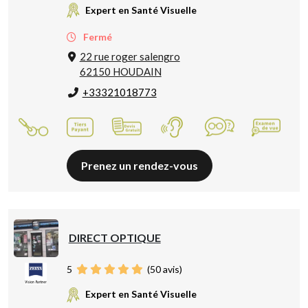
Expert en Santé Visuelle
Fermé
22 rue roger salengro
62150 HOUDAIN
+33321018773
Prenez un rendez-vous
DIRECT OPTIQUE
5
(
50
avis)
Expert en Santé Visuelle