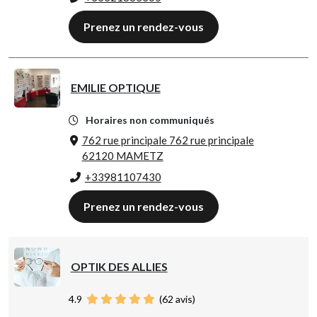
Prenez un rendez-vous
EMILIE OPTIQUE
Horaires non communiqués
762 rue principale 762 rue principale
62120 MAMETZ
+33981107430
Prenez un rendez-vous
OPTIK DES ALLIES
4.9
(
62
avis)