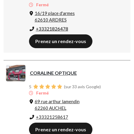
Fermé
16/19 place d'armes
62610 ARDRES
+33321826478
Prenez un rendez-vous
CORALINE OPTIQUE
5
(sur 33 avis Google)
Fermé
69 rue arthur lamendin
62260 AUCHEL
+33321258617
Prenez un rendez-vous