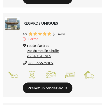
REGARDS UNIQUES
4.9
(
95
avis)
Fermé
route d'ardres
zae du moulin a huile
62340 GUINES
+33365675189
Prenez un rendez-vous