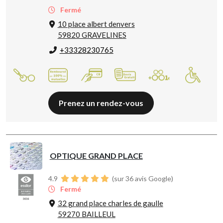
Fermé
10 place albert denvers
59820 GRAVELINES
+33328230765
Prenez un rendez-vous
OPTIQUE GRAND PLACE
4.9
(sur 36 avis Google)
Fermé
32 grand place charles de gaulle
59270 BAILLEUL