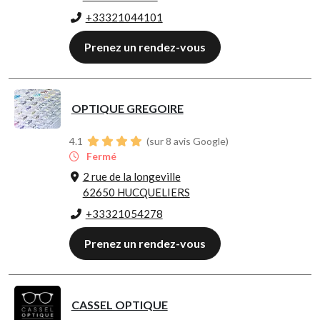
+33321044101
Prenez un rendez-vous
OPTIQUE GREGOIRE
4.1
(sur 8 avis Google)
Fermé
2 rue de la longeville
62650 HUCQUELIERS
+33321054278
Prenez un rendez-vous
CASSEL OPTIQUE