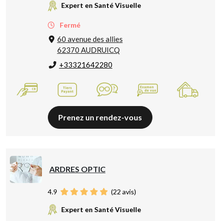
Expert en Santé Visuelle
Fermé
60 avenue des allies
62370 AUDRUICQ
+33321642280
Prenez un rendez-vous
ARDRES OPTIC
4.9
(
22
avis)
Expert en Santé Visuelle