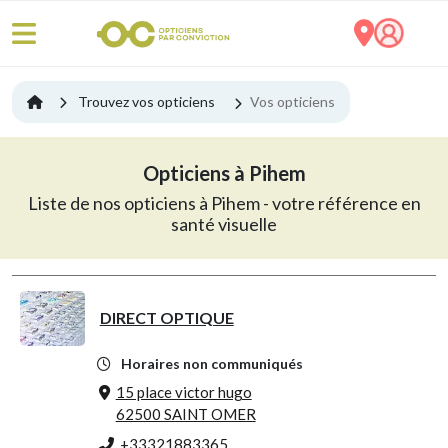
Trouvez vos opticiens
Vos opticiens
Opticiens à Pihem
Liste de nos opticiens à Pihem - votre référence en
santé visuelle
DIRECT OPTIQUE
Horaires non communiqués
15 place victor hugo
62500 SAINT OMER
+33321883365