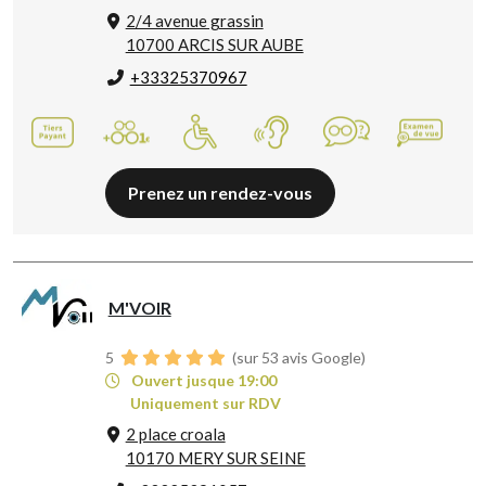
2/4 avenue grassin
10700 ARCIS SUR AUBE
+33325370967
Prenez un rendez-vous
M'VOIR
5
(sur 53 avis Google)
Ouvert jusque 19:00
Uniquement sur RDV
2 place croala
10170 MERY SUR SEINE