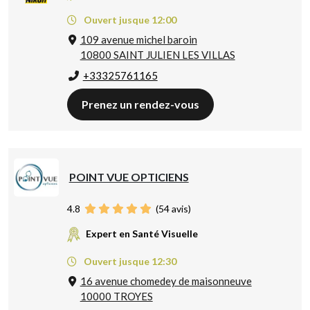
Ouvert jusque 12:00
109 avenue michel baroin
10800 SAINT JULIEN LES VILLAS
+33325761165
Prenez un rendez-vous
POINT VUE OPTICIENS
4.8
(
54
avis)
Expert en Santé Visuelle
Ouvert jusque 12:30
16 avenue chomedey de maisonneuve
10000 TROYES