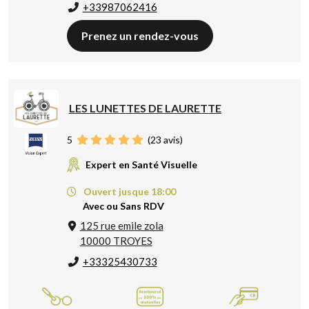
+33987062416
Prenez un rendez-vous
LES LUNETTES DE LAURETTE
5
(
23
avis)
Expert en Santé Visuelle
Ouvert jusque 18:00
Avec ou Sans RDV
125 rue emile zola
10000 TROYES
+33325430733