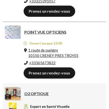
+33325391057
Prenez un rendez-vous
POINT VUE OPTICIENS
Ouvert jusque 13:00
1 route de cupigny
10150 CRENEY PRES TROYES
+33365673822
Prenez un rendez-vous
O2 OPTIQUE
Expert en Santé Visuelle