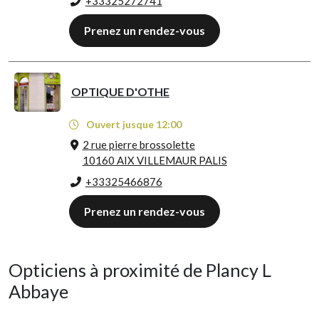
+33325272741
Prenez un rendez-vous
OPTIQUE D'OTHE
Ouvert jusque 12:00
2 rue pierre brossolette
10160 AIX VILLEMAUR PALIS
+33325466876
Prenez un rendez-vous
Opticiens à proximité de Plancy L
Abbaye