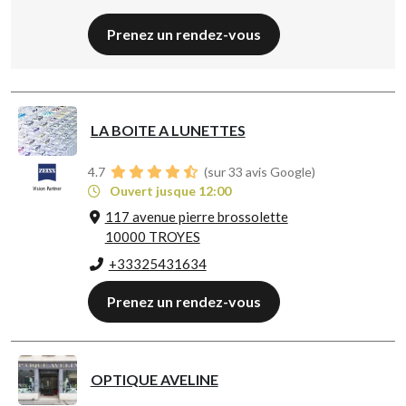
Prenez un rendez-vous
LA BOITE A LUNETTES
4.7
(sur 33 avis Google)
Ouvert jusque 12:00
117 avenue pierre brossolette
10000 TROYES
+33325431634
Prenez un rendez-vous
OPTIQUE AVELINE