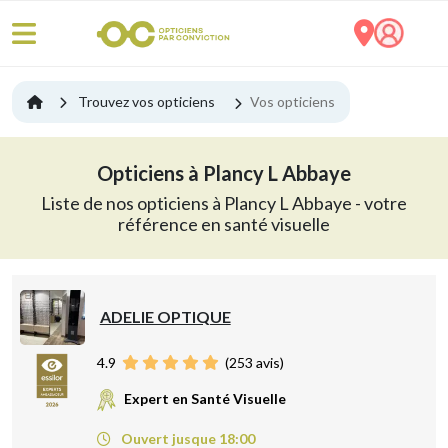
Trouvez vos opticiens
Vos opticiens
Opticiens à Plancy L Abbaye
Liste de nos opticiens à Plancy L Abbaye - votre
référence en santé visuelle
ADELIE OPTIQUE
4.9
(
253
avis)
Expert en Santé Visuelle
Ouvert jusque 18:00