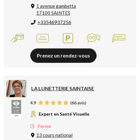
1 avenue gambetta
17100 SAINTES
+33546937256
Prenez un rendez-vous
LA LUNETTERIE SAINTAISE
4.9
(
66
avis)
Expert en Santé Visuelle
Fermé
13 cours national