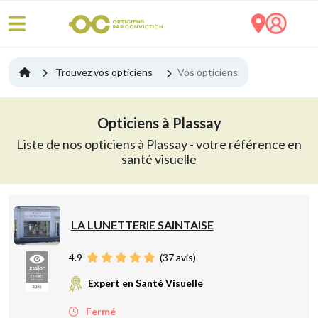
Trouvez vos opticiens
Vos opticiens
Opticiens à Plassay
Liste de nos opticiens à Plassay - votre référence en
santé visuelle
LA LUNETTERIE SAINTAISE
4.9
(
37
avis)
Expert en Santé Visuelle
Fermé