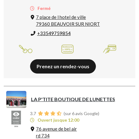
Fermé
7 place de l hotel de ville
79360 BEAUVOIR SUR NIORT
+33549759854
Prenez un rendez-vous
LA P'TITE BOUTIQUE DE LUNETTES
3.7
(sur 6 avis Google)
Ouvert jusque 12:00
76 avenue de bel air
rd 734