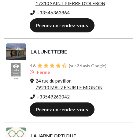
17310 SAINT PIERRE D'OLERON
+33546363864
Prenez un rendez-vous
LA LUNETTERIE
4.6
(sur 36 avis Google)
Fermé
24 rue du pavillon
79210 MAUZE SUR LE MIGNON
+33549263042
Prenez un rendez-vous
LA JARNE OPTIQUE