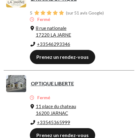
5
(sur 51 avis Google)
Fermé
8 rue nationale
17220 LA JARNE
+33546293346
Prenez un rendez-vous
OPTIQUE LIBERTE
Fermé
11 place du chateau
16200 JARNAC
+33545365999
Prenez un rendez-vous