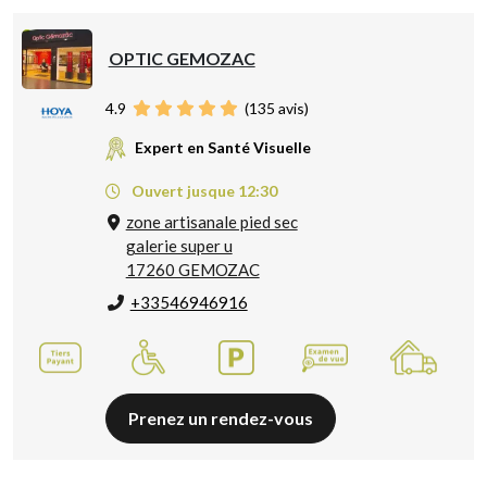
OPTIC GEMOZAC
4.9
(
135
avis)
Expert en Santé Visuelle
Ouvert jusque 12:30
zone artisanale pied sec
galerie super u
17260 GEMOZAC
+33546946916
Prenez un rendez-vous