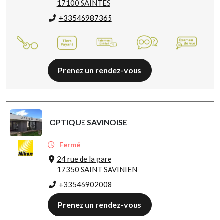
17100 SAINTES
+33546987365
Prenez un rendez-vous
OPTIQUE SAVINOISE
Fermé
24 rue de la gare
17350 SAINT SAVINIEN
+33546902008
Prenez un rendez-vous