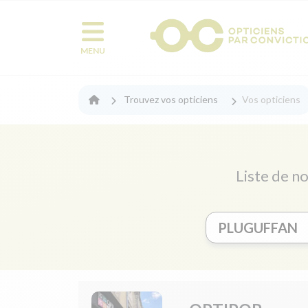
MENU
Trouvez vos opticiens
Vos opticiens
Liste de no