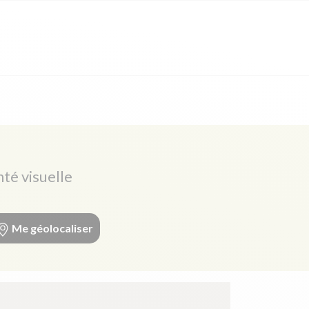
nté visuelle
Me géolocaliser