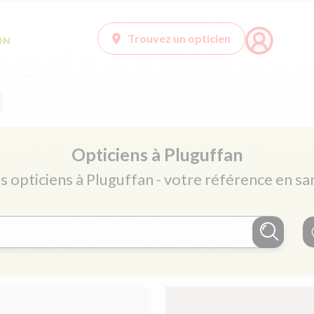
Trouvez un opticien
Opticiens à Pluguffan
s opticiens à Pluguffan - votre référence en sa