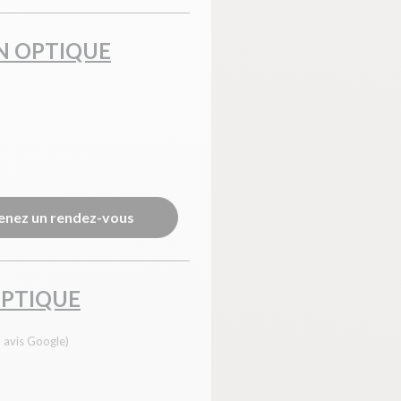
N OPTIQUE
enez un rendez-vous
PTIQUE
 avis Google)