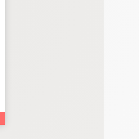
bout de code que nous fourni Facebook nous permet de poursuivre nos échanges
 d'un site web en enregistrant les actions qu'ils effectuent, afin de détecter le
e web, telles que le nombre de visites, le temps moyen passé sur le site web et 
es indicateurs comme l’affluence, les produits les plus consultés, ou encore la