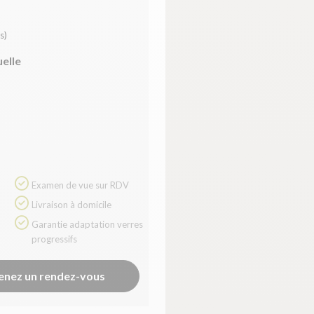
s)
uelle
Examen de vue sur RDV
Livraison à domicile
Garantie adaptation verres
progressifs
enez un rendez-vous