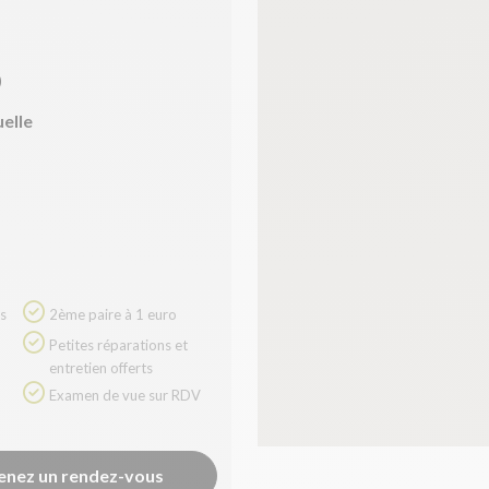
)
uelle
2ème paire à 1 euro
Petites réparations et
entretien offerts
Examen de vue sur RDV
enez un rendez-vous