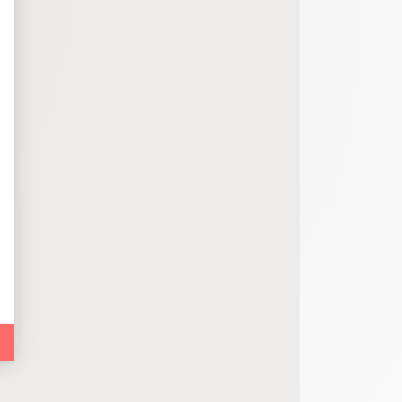
bout de code que nous fourni Facebook nous permet de poursuivre nos échanges
 d'un site web en enregistrant les actions qu'ils effectuent, afin de détecter le
e web, telles que le nombre de visites, le temps moyen passé sur le site web et 
es indicateurs comme l’affluence, les produits les plus consultés, ou encore la