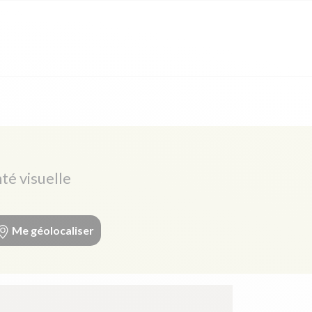
té visuelle
Me géolocaliser