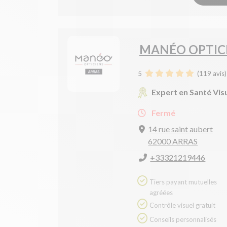
MANÉO OPTIC
5
(
119
avis)
Expert en Santé Vis
Fermé
14 rue saint aubert
62000 ARRAS
+33321219446
Tiers payant mutuelles
agréées
Contrôle visuel gratuit
Conseils personnalisés