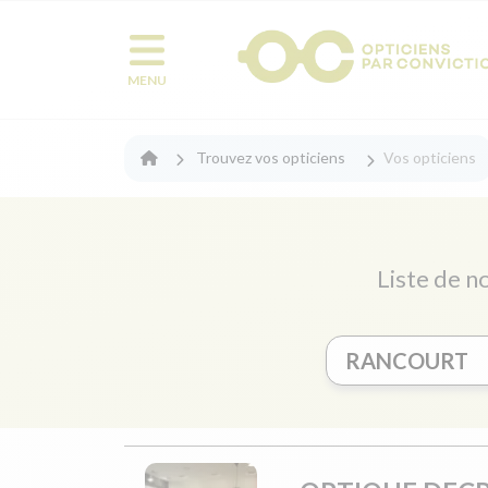
MENU
Trouvez vos opticiens
Vos opticiens
Liste de n