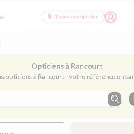
Trouvez un opticien
Opticiens à Rancourt
os opticiens à Rancourt - votre référence en san