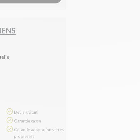
IENS
uelle
Devis gratuit
Garantie casse
Garantie adaptation verres
progressifs