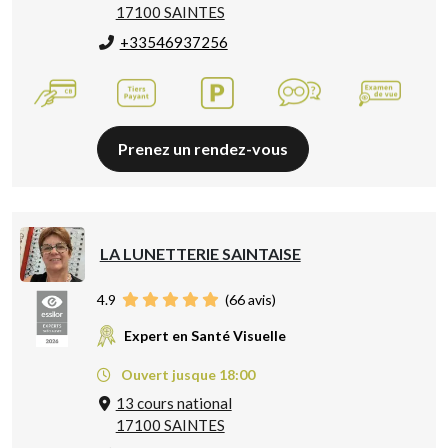
17100 SAINTES
+33546937256
Prenez un rendez-vous
LA LUNETTERIE SAINTAISE
4.9
(
66
avis)
Expert en Santé Visuelle
Ouvert jusque 18:00
13 cours national
17100 SAINTES