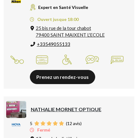
Expert en Santé Visuelle
Ouvert jusque 18:00
25 bis rue de la tour chabot
79400 SAINT MAIXENT L'ECOLE
+33549055133
Prenez un rendez-vous
NATHALIE MORNET OPTIQUE
5
(
12
avis)
Fermé