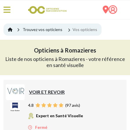
Trouvez vos opticiens
Vos opticiens
Opticiens à Romazieres
Liste de nos opticiens à Romazieres - votre référence
en santé visuelle
VOIR ET REVOIR
4.8
(
97
avis)
Expert en Santé Visuelle
Fermé