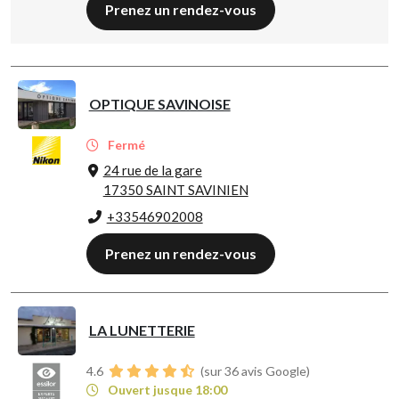
Prenez un rendez-vous
OPTIQUE SAVINOISE
Fermé
24 rue de la gare
17350 SAINT SAVINIEN
+33546902008
Prenez un rendez-vous
LA LUNETTERIE
4.6
(sur 36 avis Google)
Ouvert jusque 18:00