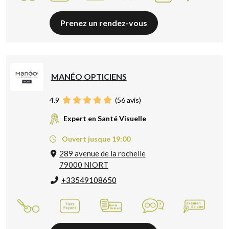
Prenez un rendez-vous
MANÉO OPTICIENS
4.9
(
56
avis)
Expert en Santé Visuelle
Ouvert jusque 19:00
289 avenue de la rochelle
79000 NIORT
+33549108650