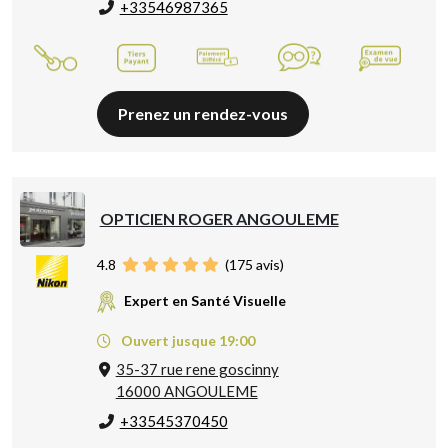
+33546987365
Prenez un rendez-vous
OPTICIEN ROGER ANGOULEME
4.8
(
175
avis)
Expert en Santé Visuelle
Ouvert jusque 19:00
35-37 rue rene goscinny
16000 ANGOULEME
+33545370450