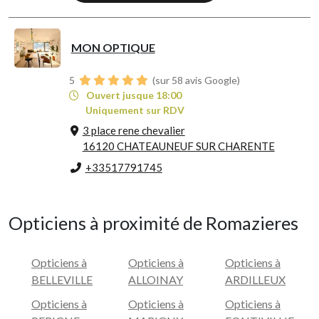
MON OPTIQUE
5
(sur 58 avis Google)
Ouvert jusque 18:00
Uniquement sur RDV
3 place rene chevalier
16120 CHATEAUNEUF SUR CHARENTE
+33517791745
Opticiens à proximité de Romazieres
Opticiens à
Opticiens à
Opticiens à
BELLEVILLE
ALLOINAY
ARDILLEUX
Opticiens à
Opticiens à
Opticiens à