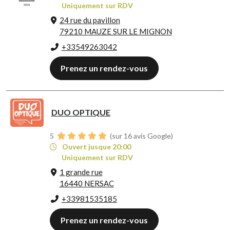
Uniquement sur RDV
24 rue du pavillon
79210 MAUZE SUR LE MIGNON
+33549263042
Prenez un rendez-vous
DUO OPTIQUE
5
(sur 16 avis Google)
Ouvert jusque 20:00
Uniquement sur RDV
1 grande rue
16440 NERSAC
+33981535185
Prenez un rendez-vous