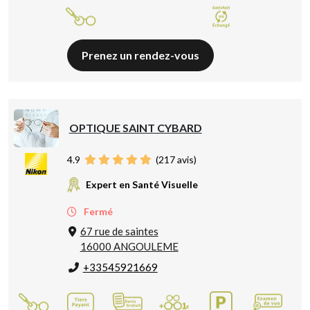
Prenez un rendez-vous
OPTIQUE SAINT CYBARD
4.9
(
217
avis)
Expert en Santé Visuelle
Fermé
67 rue de saintes
16000 ANGOULEME
+33545921669