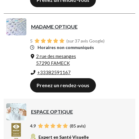
MADAME OPTIQUE
5
(sur 37 avis Google)
Horaires non communiqués
2 rue des mesanges
57290 FAMECK
+33382591167
Prenez un rendez-vous
ESPACE OPTIQUE
4.9
(
85
avis)
Expert en Santé Visuelle