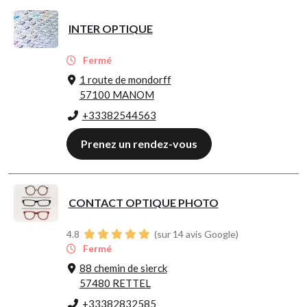
INTER OPTIQUE
Fermé
1 route de mondorff
57100 MANOM
+33382544563
Prenez un rendez-vous
CONTACT OPTIQUE PHOTO
4.8
(sur 14 avis Google)
Fermé
88 chemin de sierck
57480 RETTEL
+33382832585