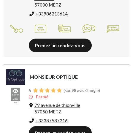
57000 METZ
+33986213614
Prenez un rendez-vous
MONSIEUR OPTIQUE
5
(sur 98 avis Google)
Fermé
79 avenue de thionville
57050 METZ
+33387587216
Prenez un rendez-vous