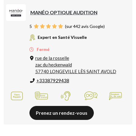
MANÉO OPTIQUE AUDITION
5
(sur 442 avis Google)
Expert en Santé Visuelle
Fermé
rue de la rosselle
zac du heckenwald
57740 LONGEVILLE LÈS SAINT AVOLD
+33387929438
Prenez un rendez-vous