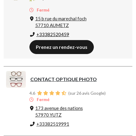
Fermé
15 b rue du marechal foch
57710 AUMETZ
+33382520459
Prenez un rendez-vous
CONTACT OPTIQUE PHOTO
4.6
(sur 26 avis Google)
Fermé
173 avenue des nations
57970 YUTZ
+33382519991