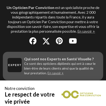
Un Opticien Par Conviction
est un spécialiste proche de
vous géographiquement et humainement. Avec 2 000
indépendants répartis dans toute la France, il y aura
toujours un Opticien Par Conviction pour mettre à votre
disposition son savoir-faire, son expertise et vous offrir la
prestation la plus personnalisée possible.
En savoir +
Qui sont nos Experts en Santé Visuelle ?
Ce sont des opticiens diplômés qui ont à cœur le
bien-être de leurs clients ainsi que la qualité de
leur prestation.
En savoir +
Notre conviction
Le respect de votre
Vous êtes un professionnel de la vue et
vous souhaitez nous rejoindre ?
vie privée
Contactez Alliance Optic, la centrale d’achats et