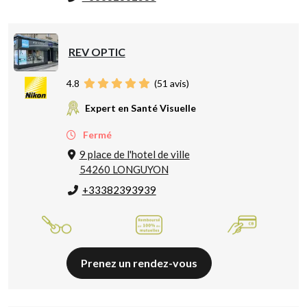
REV OPTIC
4.8
(
51
avis)
Expert en Santé Visuelle
Fermé
9 place de l'hotel de ville
54260 LONGUYON
+33382393939
Prenez un rendez-vous