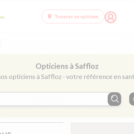
Trouvez un opticien
Opticiens à Saffloz
nos opticiens à Saffloz - votre référence en sant