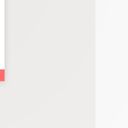
 d'un site web en enregistrant les actions qu'ils effectuent, afin de détecter le
e web, telles que le nombre de visites, le temps moyen passé sur le site web et 
es indicateurs comme l’affluence, les produits les plus consultés, ou encore la