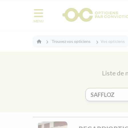
MENU
Trouvez vos opticiens
Vos opticiens
Liste de 