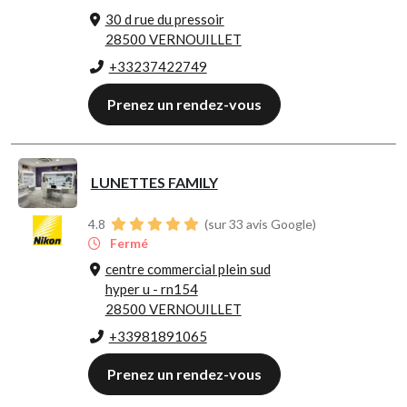
30 d rue du pressoir
28500 VERNOUILLET
+33237422749
Prenez un rendez-vous
LUNETTES FAMILY
4.8
(sur 33 avis Google)
Fermé
centre commercial plein sud
hyper u - rn154
28500 VERNOUILLET
+33981891065
Prenez un rendez-vous