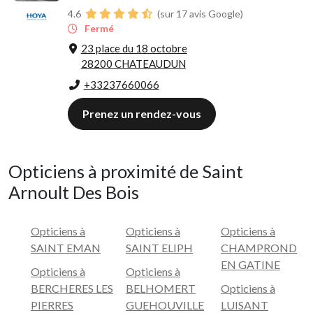
4.6
(sur 17 avis Google)
Fermé
23 place du 18 octobre
28200 CHATEAUDUN
+33237660066
Prenez un rendez-vous
Opticiens à proximité de Saint
Arnoult Des Bois
Opticiens à
Opticiens à
Opticiens à
SAINT EMAN
SAINT ELIPH
CHAMPROND
EN GATINE
Opticiens à
Opticiens à
BERCHERES LES
BELHOMERT
Opticiens à
PIERRES
GUEHOUVILLE
LUISANT