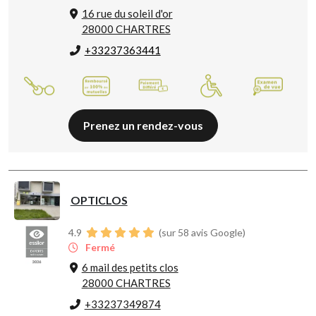
16 rue du soleil d'or
28000 CHARTRES
+33237363441
Prenez un rendez-vous
OPTICLOS
4.9
(sur 58 avis Google)
Fermé
6 mail des petits clos
28000 CHARTRES
+33237349874