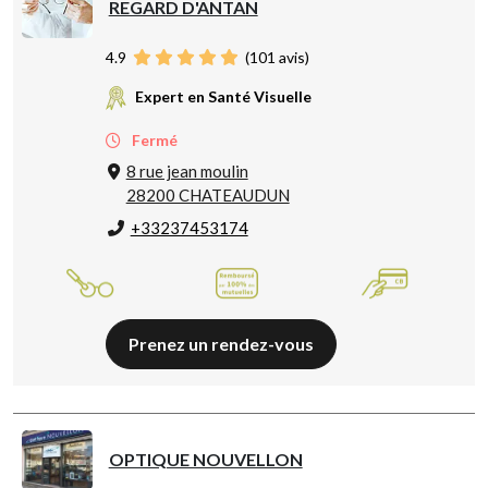
REGARD D'ANTAN
4.9
(
101
avis)
Expert en Santé Visuelle
Fermé
8 rue jean moulin
28200 CHATEAUDUN
+33237453174
Prenez un rendez-vous
OPTIQUE NOUVELLON