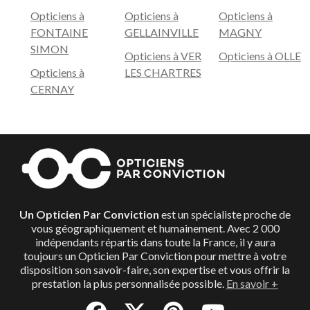
Opticiens à
Opticiens à
Opticiens à
FONTAINE
GELLAINVILLE
MAGNY
SIMON
Opticiens à VER
Opticiens à OLLE
Opticiens à
LES CHARTRES
CERNAY
Un Opticien Par Conviction
est un spécialiste proche de
vous géographiquement et humainement. Avec 2 000
indépendants répartis dans toute la France, il y aura
toujours un Opticien Par Conviction pour mettre à votre
disposition son savoir-faire, son expertise et vous offrir la
prestation la plus personnalisée possible.
En savoir +