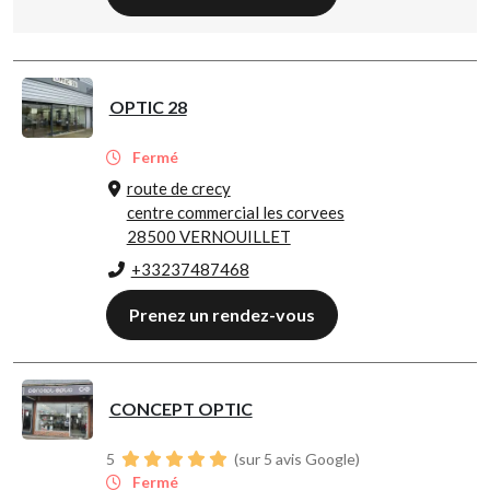
OPTIC 28
Fermé
route de crecy
centre commercial les corvees
28500 VERNOUILLET
+33237487468
Prenez un rendez-vous
CONCEPT OPTIC
5
(sur 5 avis Google)
Fermé