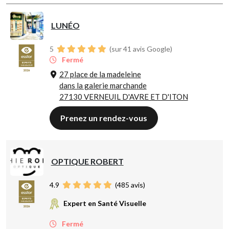
LUNÉO
5
(sur 41 avis Google)
Fermé
27 place de la madeleine
dans la galerie marchande
27130 VERNEUIL D'AVRE ET D'ITON
Prenez un rendez-vous
OPTIQUE ROBERT
4.9
(
485
avis)
Expert en Santé Visuelle
Fermé