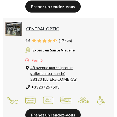
Prenez un rendez-vous
CENTRAL OPTIC
4.5
(
17
avis)
Expert en Santé Visuelle
Fermé
48 avenue marcel proust
gallerie intermarché
28120 ILLIERS COMBRAY
+33237267503
Prenez un rendez-vous