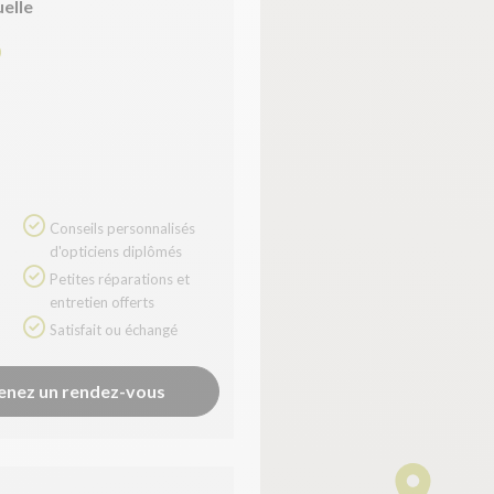
uelle
0
Conseils personnalisés
d'opticiens diplômés
Petites réparations et
entretien offerts
Satisfait ou échangé
enez un rendez-vous