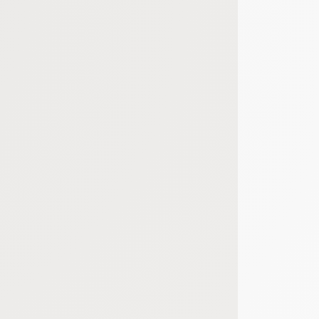
bout de code que nous fourni Facebook nous permet de poursuivre nos échanges
 d'un site web en enregistrant les actions qu'ils effectuent, afin de détecter le
e web, telles que le nombre de visites, le temps moyen passé sur le site web et 
es indicateurs comme l’affluence, les produits les plus consultés, ou encore la