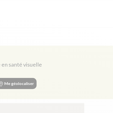
 en santé visuelle
Me géolocaliser