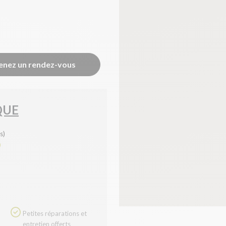
enez un rendez-vous
QUE
s)
0
Petites réparations et
entretien offerts