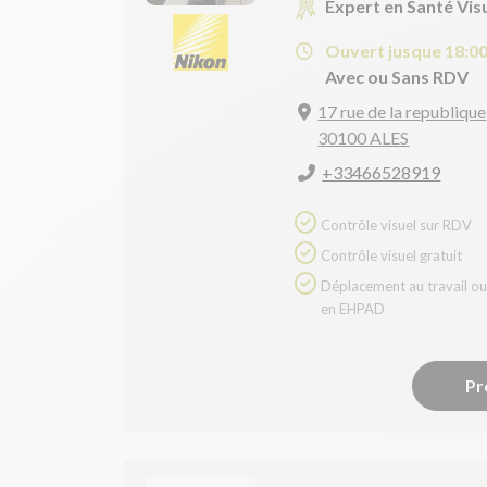
Expert en Santé Vis
Ouvert jusque 18:0
Avec ou Sans RDV
17 rue de la republique
30100 ALES
+33466528919
Contrôle visuel sur RDV
Contrôle visuel gratuit
Déplacement au travail ou
en EHPAD
Pr