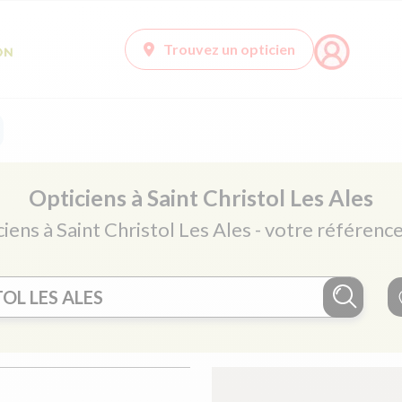
Trouvez un opticien
Opticiens à Saint Christol Les Ales
ciens à Saint Christol Les Ales - votre référence