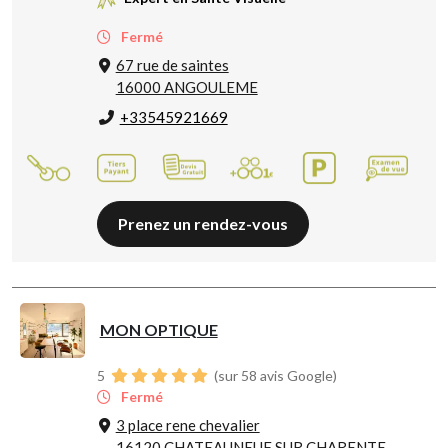
Fermé
67 rue de saintes
16000 ANGOULEME
+33545921669
Prenez un rendez-vous
MON OPTIQUE
5
(sur 58 avis Google)
Fermé
3 place rene chevalier
16120 CHATEAUNEUF SUR CHARENTE