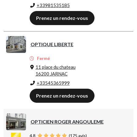
+33981535185
Prenez un rendez-vous
OPTIQUE LIBERTE
Fermé
11 place du chateau
16200 JARNAC
+33545365999
Prenez un rendez-vous
OPTICIEN ROGER ANGOULEME
4.8
(
175
avis)