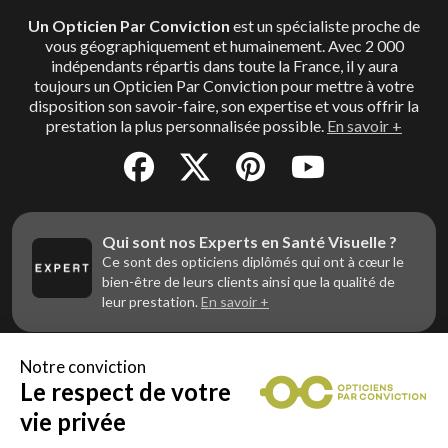
Un Opticien Par Conviction
est un spécialiste proche de
vous géographiquement et humainement. Avec 2 000
indépendants répartis dans toute la France, il y aura
toujours un Opticien Par Conviction pour mettre à votre
disposition son savoir-faire, son expertise et vous offrir la
prestation la plus personnalisée possible.
En savoir +
Qui sont nos Experts en Santé Visuelle ?
Ce sont des opticiens diplômés qui ont à cœur le
bien-être de leurs clients ainsi que la qualité de
leur prestation.
En savoir +
Notre conviction
Le respect de votre
Vous êtes un professionnel de la vue et
vous souhaitez nous rejoindre ?
vie privée
Contactez Alliance Optic, la centrale d’achats et