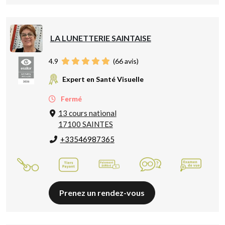
LA LUNETTERIE SAINTAISE
4.9
(
66
avis)
Expert en Santé Visuelle
Fermé
13 cours national
17100 SAINTES
+33546987365
Prenez un rendez-vous