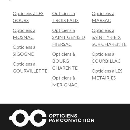
Opticiens à LES
Opticiens à
Opticiens à
GOURS
TROIS PALIS
MARSAC
Opticiens à
Opticiens à
Opticiens à
MOSNAC
SAINT GENIS D
SAINT YRIEIX
HIERSAC
SUR CHARENTE
Opticiens à
SIGOGNE
Opticiens à
Opticiens à
BOURG
COURBILLAC
Opticiens à
CHARENTE
GOURVILLETTE
Opticiens à LES
Opticiens à
METAIRIES
MERIGNAC