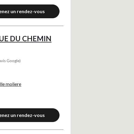
enez un rendez-vous
UE DU CHEMIN
avis Google)
lle moliere
enez un rendez-vous