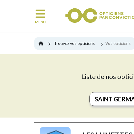
MENU
Trouvez vos opticiens
Vos opticiens
Liste de nos optic