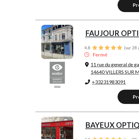
Pr
FAUJOUR OPT
4.8
(sur 28 
Fermé
11 rue du general de ga
14640 VILLERS SUR 
+33231983091
Pr
BAYEUX OPTI