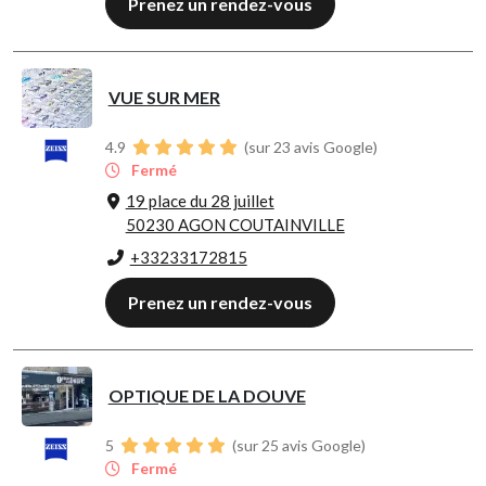
Prenez un rendez-vous
VUE SUR MER
4.9
(sur 23 avis Google)
Fermé
19 place du 28 juillet
50230 AGON COUTAINVILLE
+33233172815
Prenez un rendez-vous
OPTIQUE DE LA DOUVE
5
(sur 25 avis Google)
Fermé