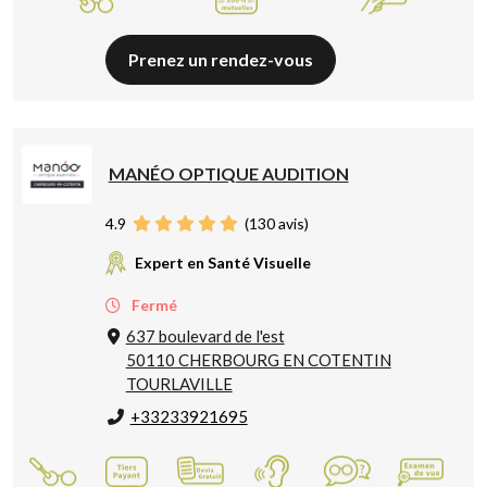
Prenez un rendez-vous
MANÉO OPTIQUE AUDITION
4.9
(
130
avis)
Expert en Santé Visuelle
Fermé
637 boulevard de l'est
50110 CHERBOURG EN COTENTIN
TOURLAVILLE
+33233921695