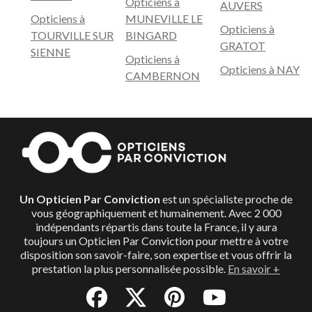
Opticiens à
AUVERS
Opticiens à
MUNEVILLE LE
Opticiens à
TOURVILLE SUR
BINGARD
GRATOT
SIENNE
Opticiens à
Opticiens à NAY
CAMBERNON
Un Opticien Par Conviction
est un spécialiste proche de
vous géographiquement et humainement. Avec 2 000
indépendants répartis dans toute la France, il y aura
toujours un Opticien Par Conviction pour mettre à votre
disposition son savoir-faire, son expertise et vous offrir la
prestation la plus personnalisée possible.
En savoir +