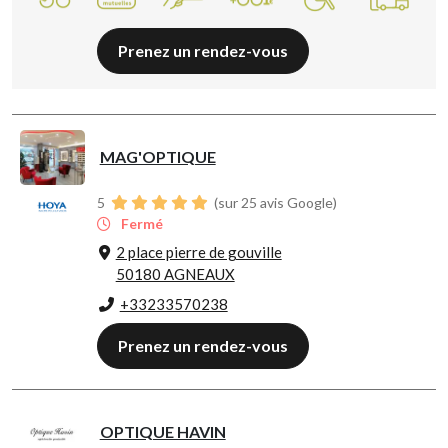
Prenez un rendez-vous
MAG'OPTIQUE
5
(sur 25 avis Google)
Fermé
2 place pierre de gouville
50180 AGNEAUX
+33233570238
Prenez un rendez-vous
OPTIQUE HAVIN