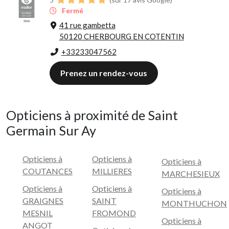
Fermé
41 rue gambetta
50120 CHERBOURG EN COTENTIN
+33233047562
Prenez un rendez-vous
Opticiens à proximité de Saint
Germain Sur Ay
Opticiens à
Opticiens à
Opticiens à
COUTANCES
MILLIERES
MARCHESIEUX
Opticiens à
Opticiens à
Opticiens à
GRAIGNES
SAINT
MONTHUCHON
MESNIL
FROMOND
Opticiens à
ANGOT