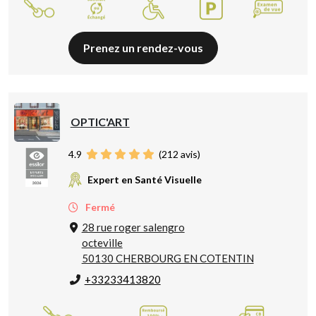
Prenez un rendez-vous
OPTIC'ART
4.9
(
212
avis)
Expert en Santé Visuelle
Fermé
28 rue roger salengro
octeville
50130 CHERBOURG EN COTENTIN
+33233413820