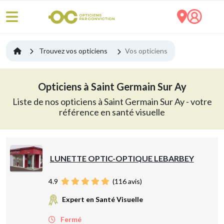
Trouvez vos opticiens
Vos opticiens
Opticiens à Saint Germain Sur Ay
Liste de nos opticiens à Saint Germain Sur Ay - votre
référence en santé visuelle
LUNETTE OPTIC-OPTIQUE LEBARBEY
4.9
(
116
avis)
Expert en Santé Visuelle
Fermé