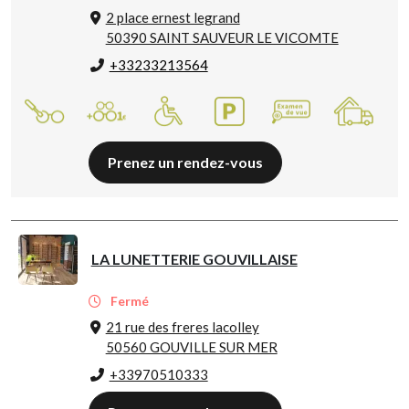
2 place ernest legrand
50390 SAINT SAUVEUR LE VICOMTE
+33233213564
Prenez un rendez-vous
LA LUNETTERIE GOUVILLAISE
Fermé
21 rue des freres lacolley
50560 GOUVILLE SUR MER
+33970510333