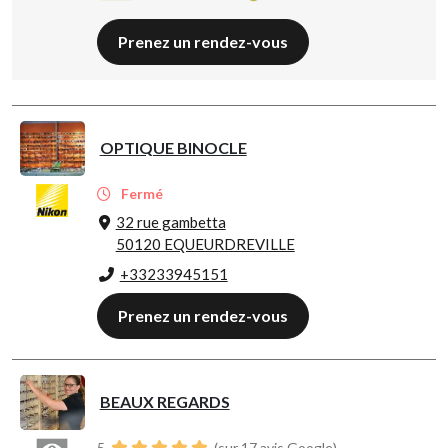
Prenez un rendez-vous
OPTIQUE BINOCLE
Fermé
32 rue gambetta
50120 EQUEURDREVILLE
+33233945151
Prenez un rendez-vous
BEAUX REGARDS
5
(sur 17 avis Google)