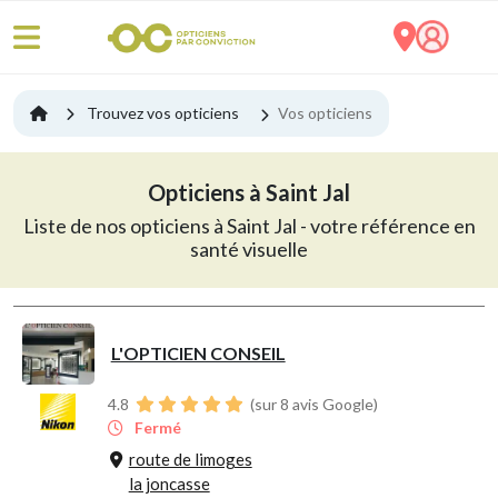
Trouvez vos opticiens
Vos opticiens
Opticiens à Saint Jal
Liste de nos opticiens à Saint Jal - votre référence en
santé visuelle
L'OPTICIEN CONSEIL
4.8
(sur 8 avis Google)
Fermé
route de limoges
la joncasse