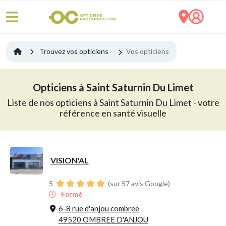
Trouvez vos opticiens
Vos opticiens
Opticiens à Saint Saturnin Du Limet
Liste de nos opticiens à Saint Saturnin Du Limet - votre
référence en santé visuelle
VISION'AL
5
(sur 57 avis Google)
Fermé
6-8 rue d'anjou combree
49520 OMBREE D'ANJOU