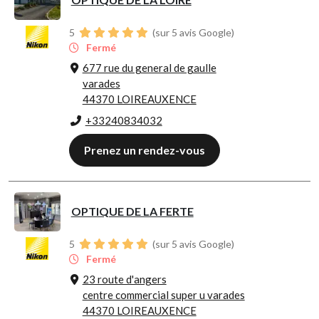
5
(sur 5 avis Google)
Fermé
677 rue du general de gaulle
varades
44370 LOIREAUXENCE
+33240834032
Prenez un rendez-vous
OPTIQUE DE LA FERTE
5
(sur 5 avis Google)
Fermé
23 route d'angers
centre commercial super u varades
44370 LOIREAUXENCE