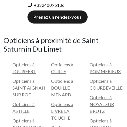
+33240095136
Prenez un rendez-vous
Opticiens à proximité de Saint
Saturnin Du Limet
Opticiens à
Opticiens à
Opticiens à
LOUISFERT
CUILLE
POMMERIEUX
Opticiens à
Opticiens à
Opticiens à
SAINT AIGNAN
BOUILLE
COURBEVEILLE
SUR ROE
MENARD
Opticiens à
Opticiens à
Opticiens à
NOYAL SUR
ASTILLE
LIVRE LA
BRUTZ
TOUCHE
Opticiens à
Opticiens à