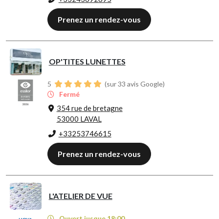
Prenez un rendez-vous
OP'TITES LUNETTES
5
(sur 33 avis Google)
Fermé
354 rue de bretagne
53000 LAVAL
+33253746615
Prenez un rendez-vous
L'ATELIER DE VUE
Ouvert jusque 18:00