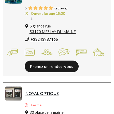
5
(
28
avis)
Ouvert jusque 15:30
1
5 grande rue
53170 MESLAY DU MAINE
+33243987166
Prenez un rendez-vous
NOYAL OPTIQUE
Fermé
30 place de la mairie