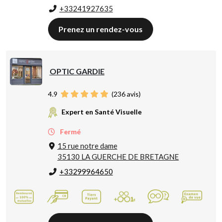
+33241927635
Prenez un rendez-vous
OPTIC GARDIE
4.9
(
236
avis)
Expert en Santé Visuelle
Fermé
15 rue notre dame
35130 LA GUERCHE DE BRETAGNE
+33299964650