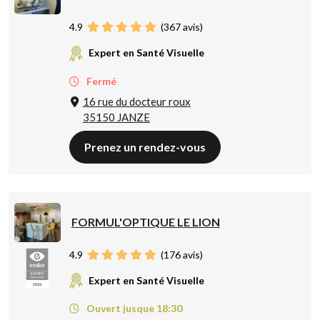
4.9
(
367
avis)
Expert en Santé Visuelle
Fermé
16 rue du docteur roux
35150 JANZE
Prenez un rendez-vous
FORMUL'OPTIQUE LE LION
4.9
(
176
avis)
Expert en Santé Visuelle
Ouvert jusque 18:30