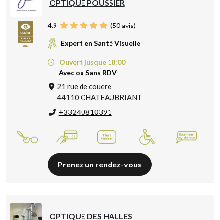
OPTIQUE POUSSIER
4.9
(
50
avis)
Expert en Santé Visuelle
Ouvert jusque 18:00
Avec ou Sans RDV
21 rue de couere
44110 CHATEAUBRIANT
+33240810391
Prenez un rendez-vous
OPTIQUE DES HALLES