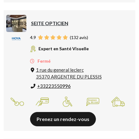
SEITE OPTICIEN
4.9
(
132
avis)
Expert en Santé Visuelle
Fermé
1 rue du general leclerc
35370 ARGENTRE DU PLESSIS
+33223550996
Prenez un rendez-vous