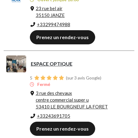
23 rue bel air
35150 JANZE
+33299474988
Prenez un rendez-vous
ESPACE OPTIQUE
5
(sur 3 avis Google)
Fermé
3 rue des chevaux
centre commercial super u
53410 LE BOURGNEUF LA FORET
+33243691705
Prenez un rendez-vous