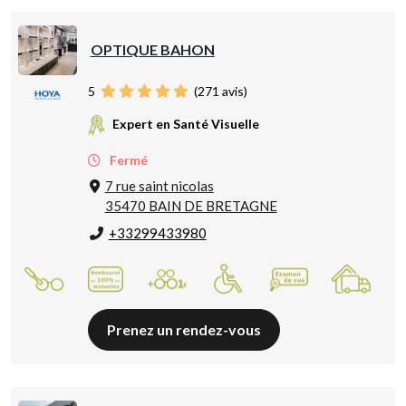
OPTIQUE BAHON
5
(
271
avis)
Expert en Santé Visuelle
Fermé
7 rue saint nicolas
35470 BAIN DE BRETAGNE
+33299433980
Prenez un rendez-vous