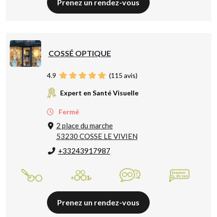
Prenez un rendez-vous
COSSÉ OPTIQUE
4.9
(
115
avis)
Expert en Santé Visuelle
Fermé
2 place du marche
53230 COSSE LE VIVIEN
+33243917987
Prenez un rendez-vous