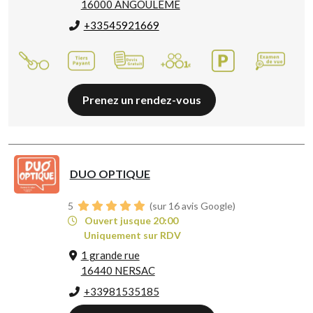
16000 ANGOULEME
+33545921669
Prenez un rendez-vous
DUO OPTIQUE
5
(sur 16 avis Google)
Ouvert jusque 20:00
Uniquement sur RDV
1 grande rue
16440 NERSAC
+33981535185