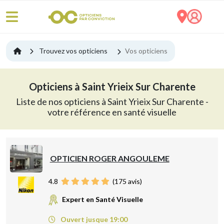
Trouvez vos opticiens
Vos opticiens
Opticiens à Saint Yrieix Sur Charente
Liste de nos opticiens à Saint Yrieix Sur Charente -
votre référence en santé visuelle
OPTICIEN ROGER ANGOULEME
4.8
(
175
avis)
Expert en Santé Visuelle
Ouvert jusque 19:00