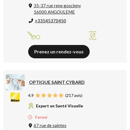
35-37 rue rene goscinny
16000 ANGOULEME
+33545370450
Prenez un rendez-vous
OPTIQUE SAINT CYBARD
4.9
(
217
avis)
Expert en Santé Visuelle
Fermé
67 rue de saintes