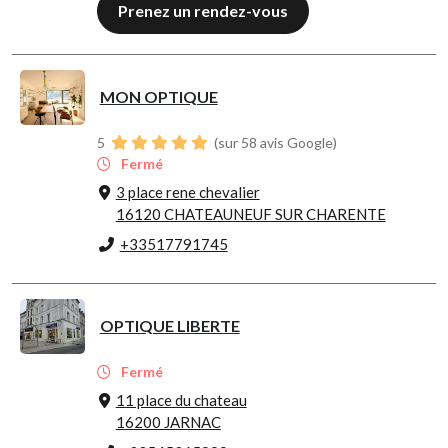
Prenez un rendez-vous
MON OPTIQUE
5
(sur 58 avis Google)
Fermé
3 place rene chevalier
16120 CHATEAUNEUF SUR CHARENTE
+33517791745
OPTIQUE LIBERTE
Fermé
11 place du chateau
16200 JARNAC