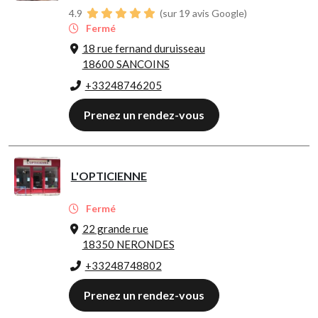
4.9
(sur 19 avis Google)
Fermé
18 rue fernand duruisseau
18600 SANCOINS
+33248746205
Prenez un rendez-vous
L'OPTICIENNE
Fermé
22 grande rue
18350 NERONDES
+33248748802
Prenez un rendez-vous