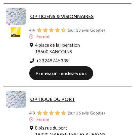
OPTICIENS & VISIONNAIRES
4.4
(sur 13 avis Google)
Fermé
4 place de la liberation
18600 SANCOINS
+33248745339
Prenez un rendez-vous
OPTIQUE DU PORT
4.8
(sur 16 avis Google)
Fermé
8 bis rue du port
18320 MARSEILLES LES AUBIGNY