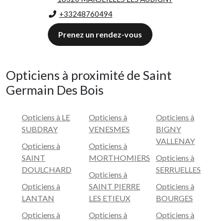
+33248760494
Prenez un rendez-vous
Opticiens à proximité de Saint
Germain Des Bois
Opticiens à LE
Opticiens à
Opticiens à
SUBDRAY
VENESMES
BIGNY
VALLENAY
Opticiens à
Opticiens à
SAINT
MORTHOMIERS
Opticiens à
DOULCHARD
SERRUELLES
Opticiens à
Opticiens à
SAINT PIERRE
Opticiens à
LANTAN
LES ETIEUX
BOURGES
Opticiens à
Opticiens à
Opticiens à