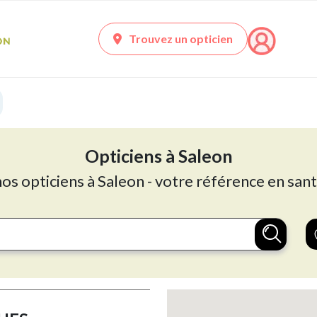
Trouvez un opticien
Opticiens à Saleon
nos opticiens à Saleon - votre référence en sant