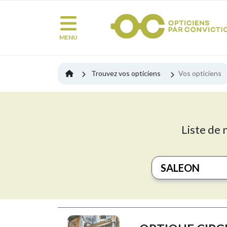
MENU
Trouvez vos opticiens
Vos opticiens
Liste de 