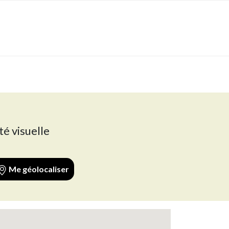
té visuelle
Me géolocaliser