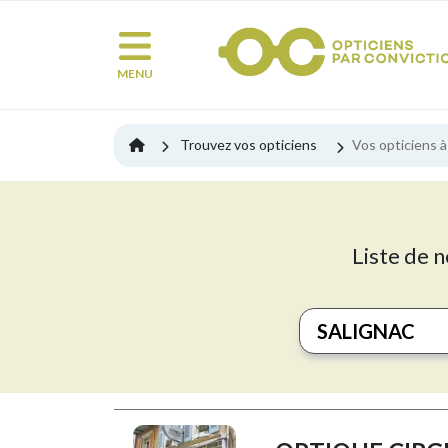
MENU
Trouvez vos opticiens
Vos opticiens à
Liste de n