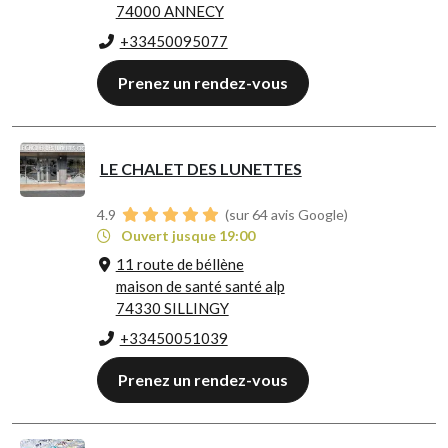
74000 ANNECY
+33450095077
Prenez un rendez-vous
LE CHALET DES LUNETTES
4.9
(sur 64 avis Google)
Ouvert jusque 19:00
11 route de béllène
maison de santé santé alp
74330 SILLINGY
+33450051039
Prenez un rendez-vous