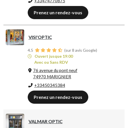
+33474770875
Prenez un rendez-vous
VISI'OPTIC
4.5
(sur 8 avis Google)
Ouvert jusque 19:00
Avec ou Sans RDV
76 avenue du pont neuf
74970 MARIGNIER
+33450345384
Prenez un rendez-vous
VALMAR OPTIC