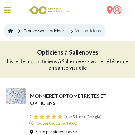
Trouvez vos opticiens
Vos opticiens
Opticiens à Sallenoves
Liste de nos opticiens à Sallenoves - votre référence
en santé visuelle
MONNERET OPTOMETRISTES ET
OPTICIENS
5
(sur 51 avis Google)
Ouvert jusque 19:00
7 rue president favre