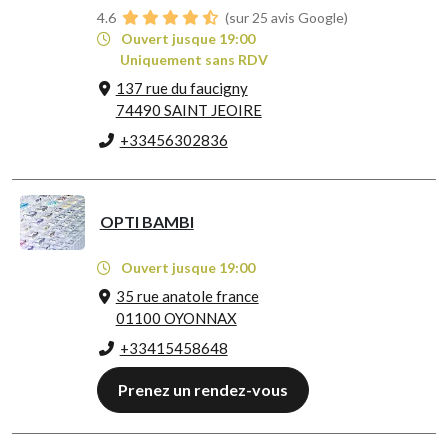
4.6
(sur 25 avis Google)
Ouvert jusque 19:00
Uniquement sans RDV
137 rue du faucigny
74490 SAINT JEOIRE
+33456302836
OPTI BAMBI
Ouvert jusque 19:00
35 rue anatole france
01100 OYONNAX
+33415458648
Prenez un rendez-vous