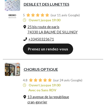
DESILE ET DES LUNETTES
5
(sur 11 avis Google)
Ouvert jusque 19:00
25 bis route de paris
74330 LA BALME DE SILLINGY
+33450323671
Prenez un rendez-vous
CHORUS OPTIQUE
4.8
(sur 24 avis Google)
Ouvert jusque 19:00
Avec ou Sans RDV
13 avenue de la republique
cran-gevrier