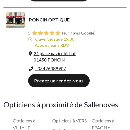
PONCIN OPTIQUE
5
(sur 7 avis Google)
Ouvert jusque 19:00
Avec ou Sans RDV
21 place xavier bichat
01450 PONCIN
+33426089907
Prenez un rendez-vous
Opticiens à proximité de Sallenoves
Opticiens à
Opticiens à VERS
Opticiens à
VILLY LE
EPAGNY