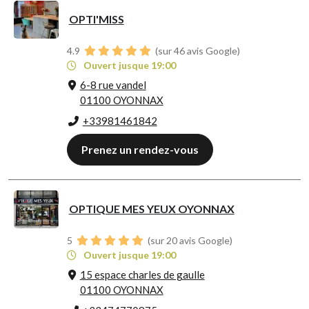
OPTI'MISS
4.9
(sur 46 avis Google)
Ouvert jusque 19:00
6-8 rue vandel
01100 OYONNAX
+33981461842
Prenez un rendez-vous
OPTIQUE MES YEUX OYONNAX
5
(sur 20 avis Google)
Ouvert jusque 19:00
15 espace charles de gaulle
01100 OYONNAX