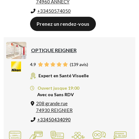
74960 ANNECY
+33450574050
Prenez un rendez-vous
OPTIQUE REIGNIER
4.9
(
139
avis)
Expert en Santé Visuelle
Ouvert jusque 19:00
Avec ou Sans RDV
208 grande rue
74930 REIGNIER
+33450434090