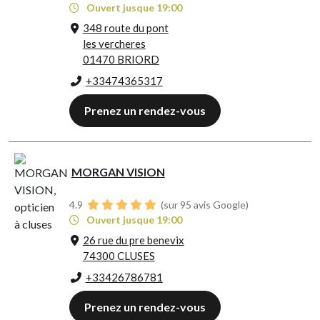
Ouvert jusque 19:00
348 route du pont
les vercheres
01470 BRIORD
+33474365317
Prenez un rendez-vous
MORGAN VISION
4.9
(sur 95 avis Google)
Ouvert jusque 19:00
26 rue du pre benevix
74300 CLUSES
+33426786781
Prenez un rendez-vous