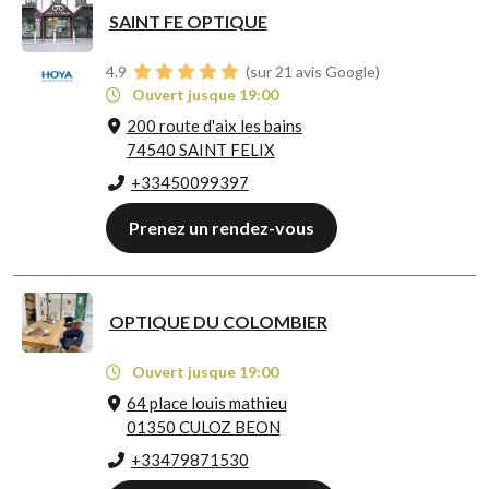
SAINT FE OPTIQUE
4.9
(sur 21 avis Google)
Ouvert jusque 19:00
200 route d'aix les bains
74540 SAINT FELIX
+33450099397
Prenez un rendez-vous
OPTIQUE DU COLOMBIER
Ouvert jusque 19:00
64 place louis mathieu
01350 CULOZ BEON
+33479871530