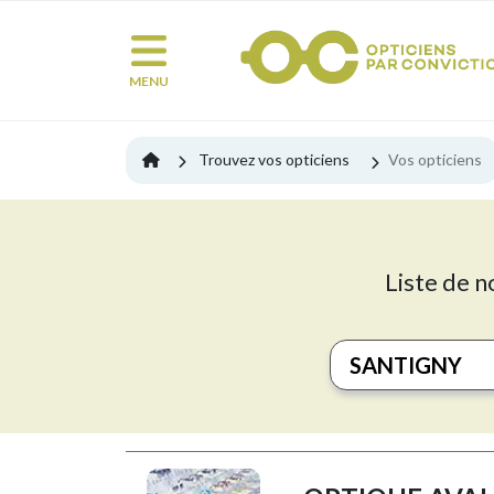
MENU
Trouvez vos opticiens
Vos opticiens
Liste de n