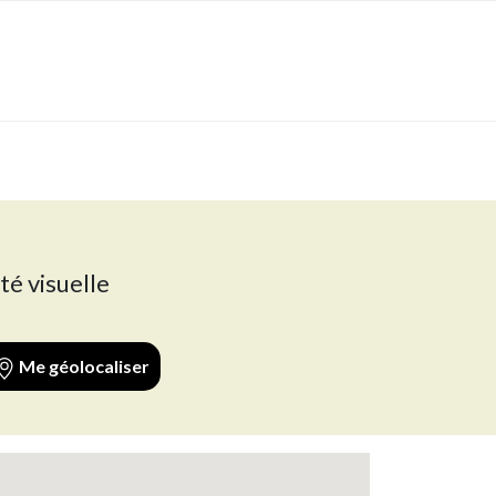
té visuelle
Me géolocaliser