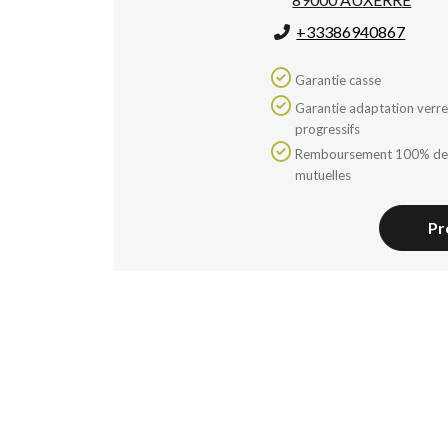
+33386940867
Garantie casse
Garantie adaptation verres
progressifs
Remboursement 100% des
mutuelles
Pr