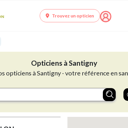
Trouvez un opticien
Opticiens à Santigny
os opticiens à Santigny - votre référence en san