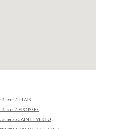
ticiens à ETAIS
ticiens à EPOISSES
ticiens à SAINTE VERTU
ticiens à BARD LES EPOISSES