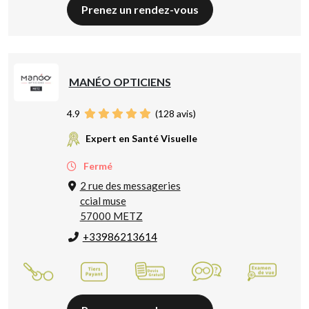
Prenez un rendez-vous
MANÉO OPTICIENS
4.9
(
128
avis)
Expert en Santé Visuelle
Fermé
2 rue des messageries
ccial muse
57000 METZ
+33986213614