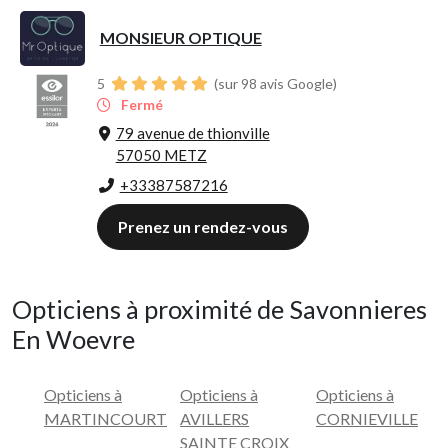
MONSIEUR OPTIQUE
5
(sur 98 avis Google)
Fermé
79 avenue de thionville
57050 METZ
+33387587216
Prenez un rendez-vous
Opticiens à proximité de Savonnieres
En Woevre
Opticiens à
Opticiens à
Opticiens à
MARTINCOURT
AVILLERS
CORNIEVILLE
SAINTE CROIX