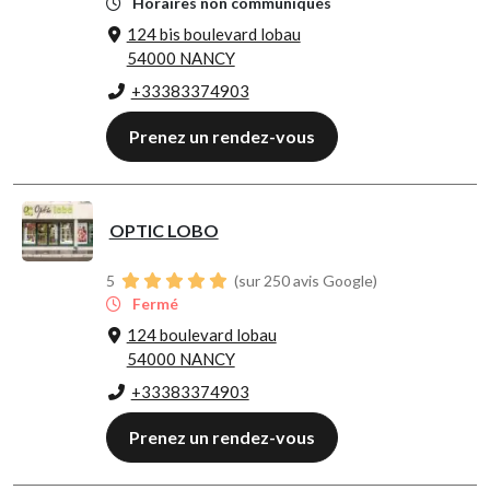
Horaires non communiqués
124 bis boulevard lobau
54000 NANCY
+33383374903
Prenez un rendez-vous
OPTIC LOBO
5
(sur 250 avis Google)
Fermé
124 boulevard lobau
54000 NANCY
+33383374903
Prenez un rendez-vous