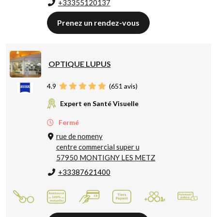
+33355120137
Prenez un rendez-vous
OPTIQUE LUPUS
4.9
(
651
avis)
Expert en Santé Visuelle
Fermé
rue de nomeny
centre commercial super u
57950 MONTIGNY LES METZ
+33387621400