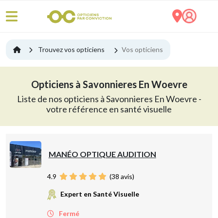
Trouvez vos opticiens
Vos opticiens
Opticiens à Savonnieres En Woevre
Liste de nos opticiens à Savonnieres En Woevre -
votre référence en santé visuelle
MANÉO OPTIQUE AUDITION
4.9
(
38
avis)
Expert en Santé Visuelle
Fermé