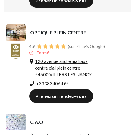
Prenez un rendez-vous
OPTIQUE PLEIN CENTRE
4.9
(sur 78 avis Google)
Fermé
120 avenue andre malraux
centre cial plein centre
54600 VILLERS LES NANCY
+33383406495
Prenez un rendez-vous
C.A.O