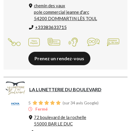
chemin des vaux
pole commercial jeanne d'arc
54200 DOMMARTIN LÈS TOUL
+33383633715
Prenez un rendez-vous
LA LUNETTERIE DU BOULEVARD
5
(sur 34 avis Google)
Fermé
72 boulevard de la rochelle
55000 BAR LE DUC