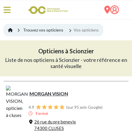
Trouvez vos opticiens
Vos opticiens
Opticiens à Scionzier
Liste de nos opticiens à Scionzier - votre référence en
santé visuelle
MORGAN VISION
4.9
(sur 95 avis Google)
Fermé
26 rue du pre benevix
74300 CLUSES