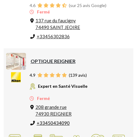
4.6
(sur 25 avis Google)
Fermé
137 rue du faucigny
74490 SAINT JEOIRE
+33456302836
OPTIQUE REIGNIER
4.9
(
139
avis)
Expert en Santé Visuelle
Fermé
208 grande rue
74930 REIGNIER
+33450434090