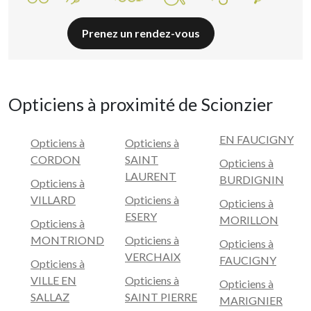
Prenez un rendez-vous
Opticiens à proximité de Scionzier
EN FAUCIGNY
Opticiens à
Opticiens à
CORDON
SAINT
Opticiens à
LAURENT
BURDIGNIN
Opticiens à
VILLARD
Opticiens à
Opticiens à
ESERY
MORILLON
Opticiens à
MONTRIOND
Opticiens à
Opticiens à
VERCHAIX
FAUCIGNY
Opticiens à
VILLE EN
Opticiens à
Opticiens à
SALLAZ
SAINT PIERRE
MARIGNIER