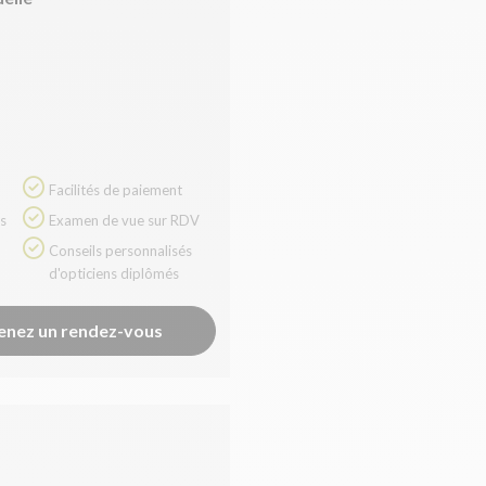
Facilités de paiement
Examen de vue sur RDV
Conseils personnalisés
d'opticiens diplômés
enez un rendez-vous