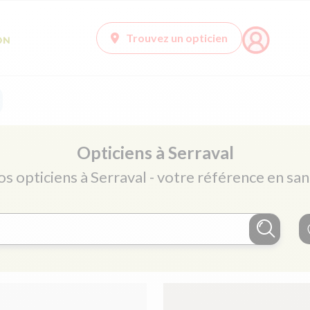
Trouvez un opticien
Opticiens à Serraval
os opticiens à Serraval - votre référence en san