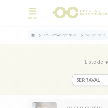
MENU
Trouvez vos opticiens
Vos opticiens
Liste de n