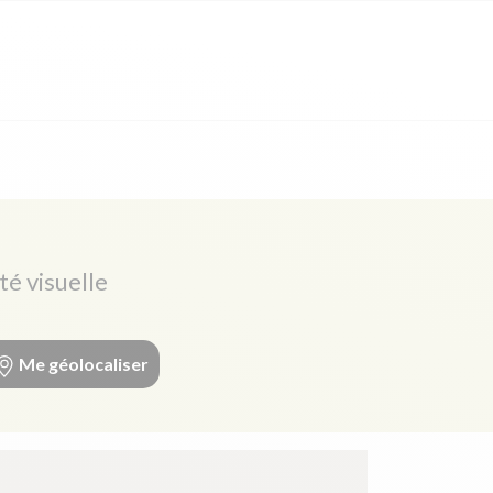
té visuelle
Me géolocaliser