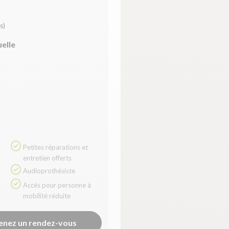
s)
uelle
Petites réparations et
entretien offerts
Audioprothésiste
Accès pour personne à
mobilité réduite
enez un rendez-vous