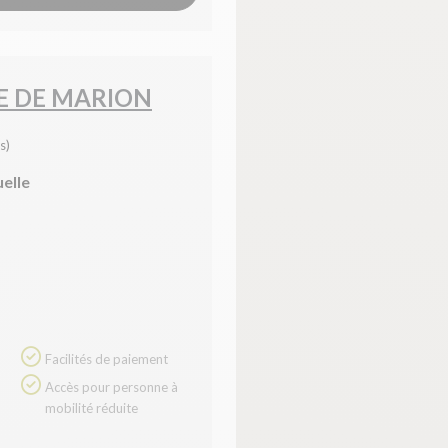
E DE MARION
s)
uelle
Facilités de paiement
Accès pour personne à
mobilité réduite