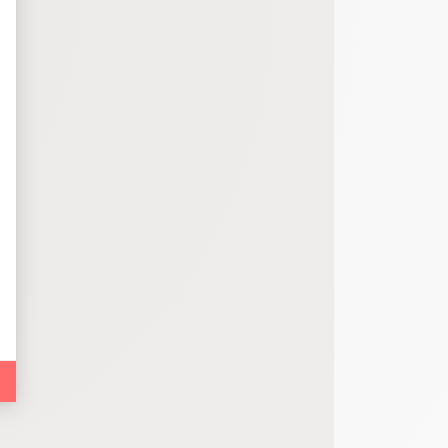
bout de code que nous fourni Facebook nous permet de poursuivre nos échanges
 d'un site web en enregistrant les actions qu'ils effectuent, afin de détecter le
e web, telles que le nombre de visites, le temps moyen passé sur le site web et 
es indicateurs comme l’affluence, les produits les plus consultés, ou encore la