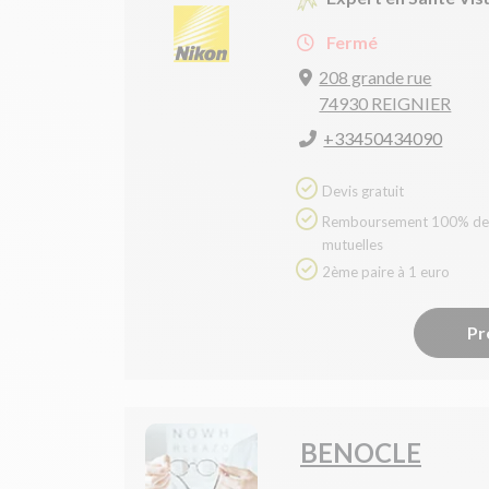
Fermé
208 grande rue
74930 REIGNIER
+33450434090
Devis gratuit
Remboursement 100% des
mutuelles
2ème paire à 1 euro
Pr
BENOCLE