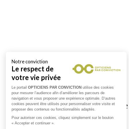
Opticiens à proximité de
Opticiens à IZOTGES