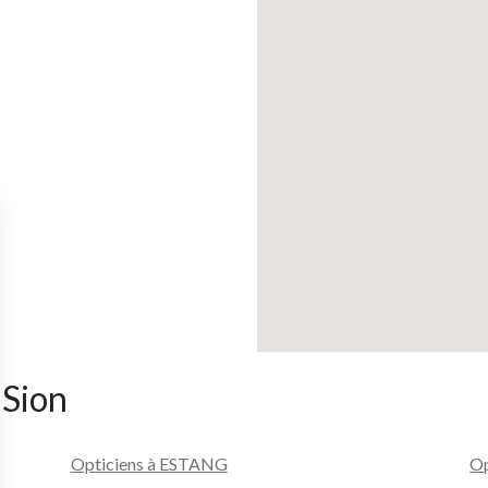
 Sion
Opticiens à ESTANG
Op