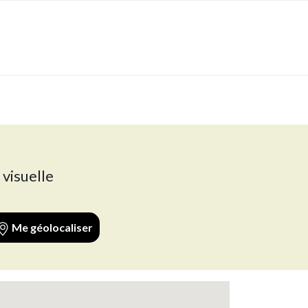
 visuelle
Me géolocaliser