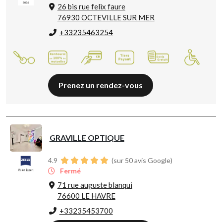
26 bis rue felix faure
76930 OCTEVILLE SUR MER
+33235463254
Prenez un rendez-vous
GRAVILLE OPTIQUE
4.9
(sur 50 avis Google)
Fermé
71 rue auguste blanqui
76600 LE HAVRE
+33235453700