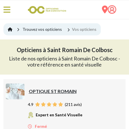
Trouvez vos opticiens
Vos opticiens
Opticiens à Saint Romain De Colbosc
Liste de nos opticiens à Saint Romain De Colbosc -
votre référence en santé visuelle
OPTIQUE ST ROMAIN
4.9
(
211
avis)
Expert en Santé Visuelle
Fermé