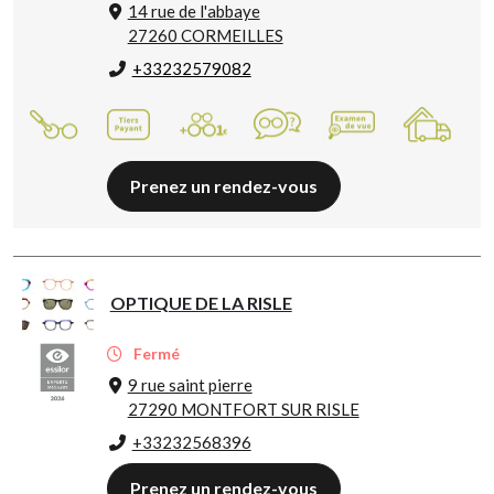
14 rue de l'abbaye
27260 CORMEILLES
+33232579082
Prenez un rendez-vous
OPTIQUE DE LA RISLE
Fermé
9 rue saint pierre
27290 MONTFORT SUR RISLE
+33232568396
Prenez un rendez-vous