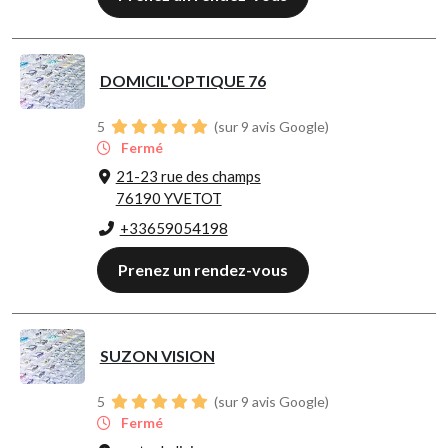
DOMICIL'OPTIQUE 76
5
(sur 9 avis Google)
Fermé
21-23 rue des champs
76190 YVETOT
+33659054198
Prenez un rendez-vous
SUZON VISION
5
(sur 9 avis Google)
Fermé