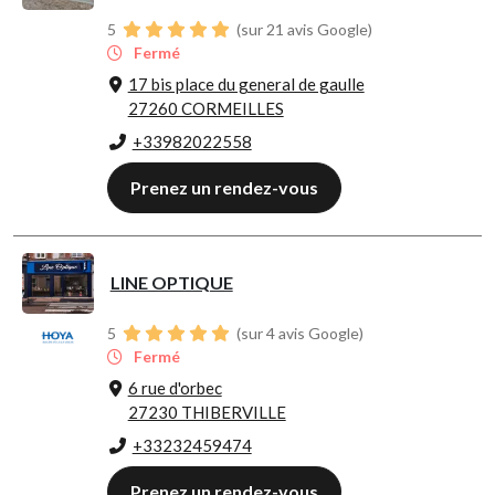
5
(sur 21 avis Google)
Fermé
17 bis place du general de gaulle
27260 CORMEILLES
+33982022558
Prenez un rendez-vous
LINE OPTIQUE
5
(sur 4 avis Google)
Fermé
6 rue d'orbec
27230 THIBERVILLE
+33232459474
Prenez un rendez-vous