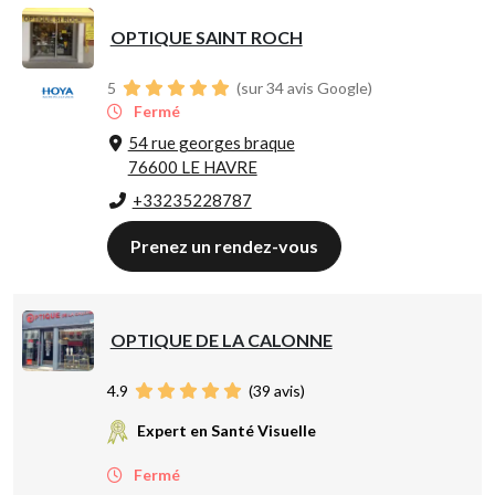
OPTIQUE SAINT ROCH
5
(sur 34 avis Google)
Fermé
54 rue georges braque
76600 LE HAVRE
+33235228787
Prenez un rendez-vous
OPTIQUE DE LA CALONNE
4.9
(
39
avis)
Expert en Santé Visuelle
Fermé