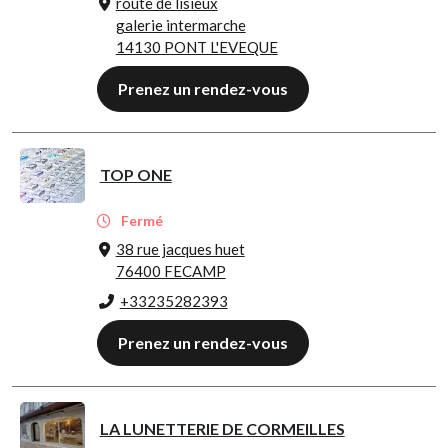
route de lisieux
galerie intermarche
14130 PONT L'EVEQUE
Prenez un rendez-vous
TOP ONE
Fermé
38 rue jacques huet
76400 FECAMP
+33235282393
Prenez un rendez-vous
LA LUNETTERIE DE CORMEILLES