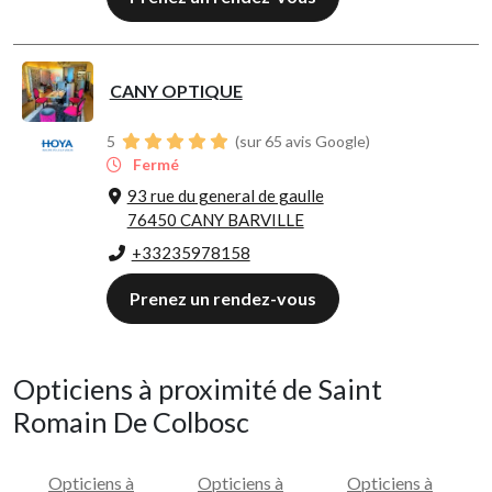
CANY OPTIQUE
5
(sur 65 avis Google)
Fermé
93 rue du general de gaulle
76450 CANY BARVILLE
+33235978158
Prenez un rendez-vous
Opticiens à proximité de Saint
Romain De Colbosc
Opticiens à
Opticiens à
Opticiens à