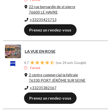
22 rue bernardin de st pierre
76600 LE HAVRE
+33235421713
Prenez un rendez-vous
LA VUE EN ROSE
4.7
(sur 24 avis Google)
Fermé
2 centre commercial la hêtraie
76330 PORT JÉRÔME SUR SEINE
+33235382167
Prenez un rendez-vous