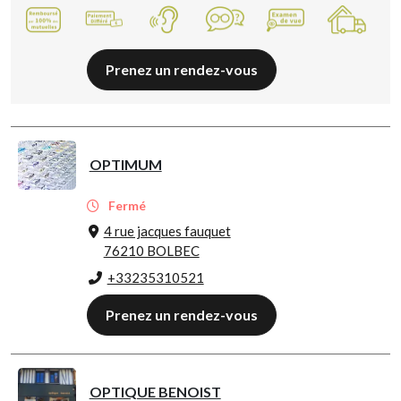
Prenez un rendez-vous
OPTIMUM
Fermé
4 rue jacques fauquet
76210 BOLBEC
+33235310521
Prenez un rendez-vous
OPTIQUE BENOIST