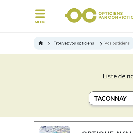
MENU
Trouvez vos opticiens
Vos opticiens
Liste de n