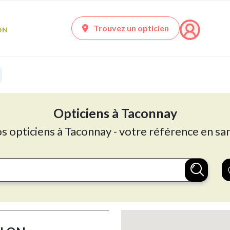
Trouvez un opticien
Opticiens à Taconnay
os opticiens à Taconnay - votre référence en san