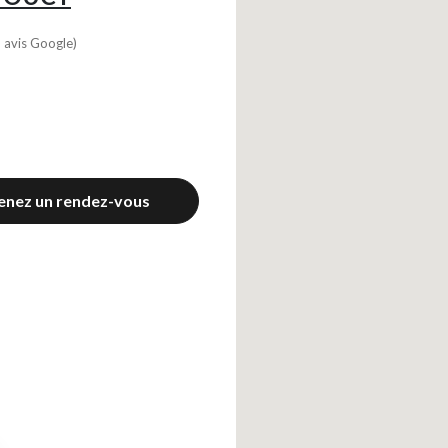
 avis Google)
enez un rendez-vous