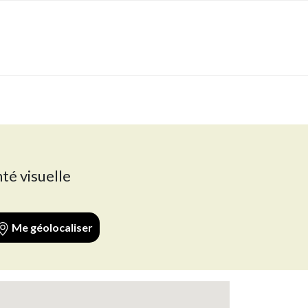
té visuelle
Me géolocaliser