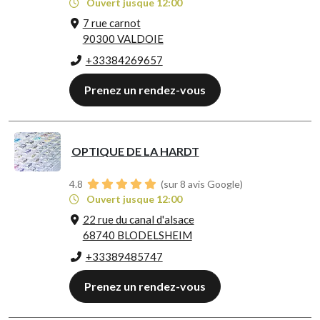
Ouvert jusque 12:00
7 rue carnot
90300 VALDOIE
+33384269657
Prenez un rendez-vous
OPTIQUE DE LA HARDT
4.8
(sur 8 avis Google)
Ouvert jusque 12:00
22 rue du canal d'alsace
68740 BLODELSHEIM
+33389485747
Prenez un rendez-vous