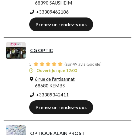
68390 SAUSHEIM
+33389462186
Prenez un rendez-vous
CG OPTIC
5
(sur 49 avis Google)
Ouvert jusque 12:00
6 rue de l'artisannat
68680 KEMBS
+33389342411
Prenez un rendez-vous
OPTIQUE ALAIN PROST