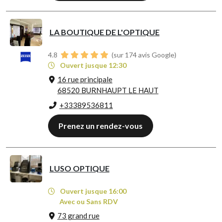
LA BOUTIQUE DE L'OPTIQUE
4.8
(sur 174 avis Google)
Ouvert jusque 12:30
16 rue principale
68520 BURNHAUPT LE HAUT
+33389536811
Prenez un rendez-vous
LUSO OPTIQUE
Ouvert jusque 16:00
Avec ou Sans RDV
73 grand rue