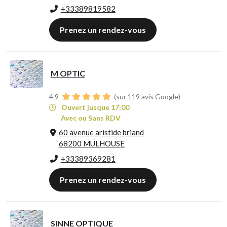
+33389819582
Prenez un rendez-vous
M OPTIC
4.9
(sur 119 avis Google)
Ouvert jusque 17:00
Avec ou Sans RDV
60 avenue aristide briand
68200 MULHOUSE
+33389369281
Prenez un rendez-vous
SINNE OPTIQUE