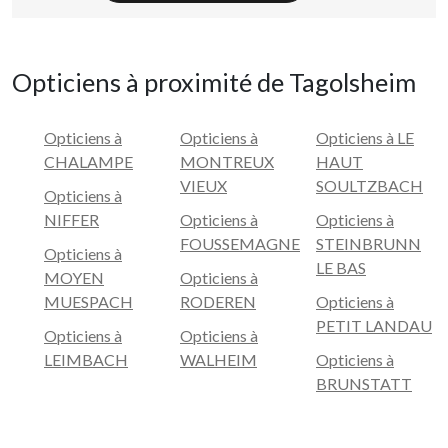
Opticiens à proximité de Tagolsheim
Opticiens à
Opticiens à
Opticiens à LE
CHALAMPE
MONTREUX
HAUT
VIEUX
SOULTZBACH
Opticiens à
NIFFER
Opticiens à
Opticiens à
FOUSSEMAGNE
STEINBRUNN
Opticiens à
LE BAS
MOYEN
Opticiens à
MUESPACH
RODEREN
Opticiens à
PETIT LANDAU
Opticiens à
Opticiens à
LEIMBACH
WALHEIM
Opticiens à
BRUNSTATT