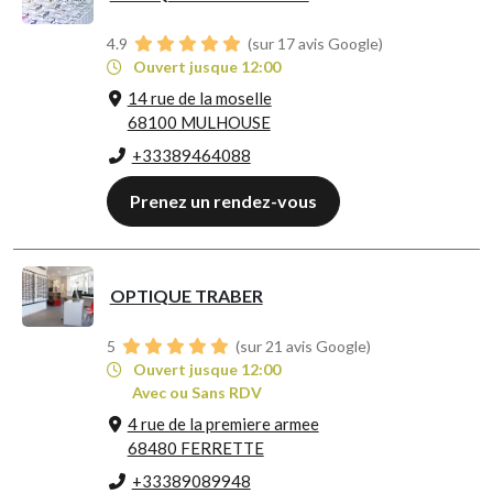
4.9
(sur 17 avis Google)
Ouvert jusque 12:00
14 rue de la moselle
68100 MULHOUSE
+33389464088
Prenez un rendez-vous
OPTIQUE TRABER
5
(sur 21 avis Google)
Ouvert jusque 12:00
Avec ou Sans RDV
4 rue de la premiere armee
68480 FERRETTE
+33389089948