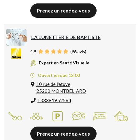
Prenez un rendez-vous
LA LUNETTERIE DE BAPTISTE
4.9
(
96
avis)
Expert en Santé Visuelle
Ouvert jusque 12:00
10 rue de l'étuve
25200 MONTBELIARD
+33381952564
Prenez un rendez-vous