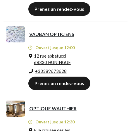
Prenez un rendez-vous
VAUBAN OPTICIENS
Ouvert jusque 12:00
12 rue abbatucci
68330 HUNINGUE
+33389673628
Prenez un rendez-vous
OPTIQUE WAUTHIER
Ouvert jusque 12:30
8 la croisee des lys