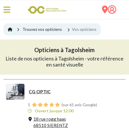
Trouvez vos opticiens
Vos opticiens
Opticiens à Tagolsheim
Liste de nos opticiens à Tagolsheim - votre référence
en santé visuelle
CG OPTIC
5
(sur 61 avis Google)
Ouvert jusque 12:00
18 rue rogg haas
68510 SIERENTZ