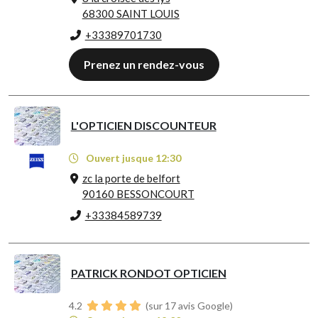
68300 SAINT LOUIS
+33389701730
Prenez un rendez-vous
L'OPTICIEN DISCOUNTEUR
Ouvert jusque 12:30
zc la porte de belfort
90160 BESSONCOURT
+33384589739
PATRICK RONDOT OPTICIEN
4.2
(sur 17 avis Google)