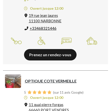
Ouvert jusque 12:00
19 rue jean jaures
11100 NARBONNE
+33468321446
Prenez un rendez-vous
OPTIQUE COTE VERMEILLE
5
(sur 11 avis Google)
Ouvert jusque 12:00
11 quai pierre forgas
66660 PORT VENDRES