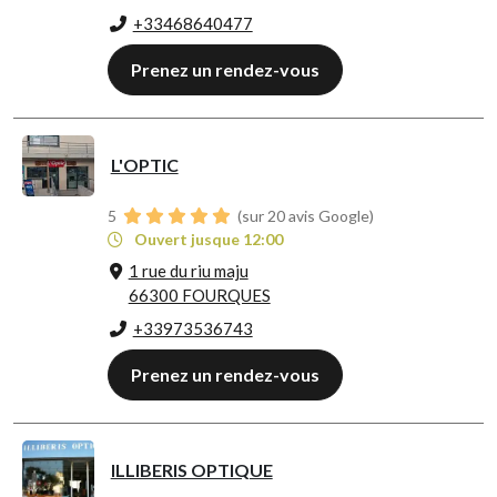
+33468640477
Prenez un rendez-vous
L'OPTIC
5
(sur 20 avis Google)
Ouvert jusque 12:00
1 rue du riu maju
66300 FOURQUES
+33973536743
Prenez un rendez-vous
ILLIBERIS OPTIQUE