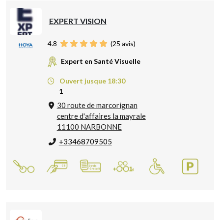
EXPERT VISION
4.8
(
25
avis)
Expert en Santé Visuelle
Ouvert jusque 18:30
1
30 route de marcorignan
centre d'affaires la mayrale
11100 NARBONNE
+33468709505