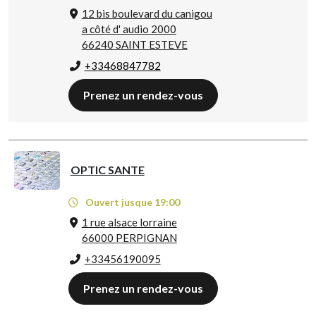
12 bis boulevard du canigou
a côté d' audio 2000
66240 SAINT ESTEVE
+33468847782
Prenez un rendez-vous
OPTIC SANTE
Ouvert jusque 19:00
1 rue alsace lorraine
66000 PERPIGNAN
+33456190095
Prenez un rendez-vous