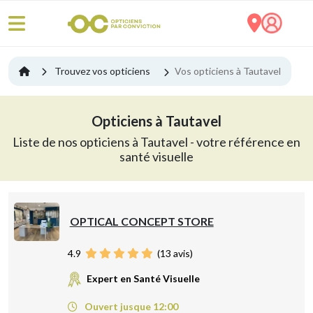
Trouvez vos opticiens
Vos opticiens à Tautavel
Opticiens à Tautavel
Liste de nos opticiens à Tautavel - votre référence en
santé visuelle
OPTICAL CONCEPT STORE
4.9
(
13
avis)
Expert en Santé Visuelle
Ouvert jusque 12:00