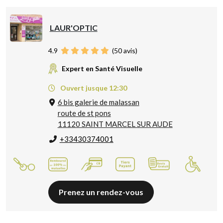
LAUR'OPTIC
4.9
(
50
avis)
Expert en Santé Visuelle
Ouvert jusque 12:30
6 bis galerie de malassan
route de st pons
11120 SAINT MARCEL SUR AUDE
+33430374001
Prenez un rendez-vous