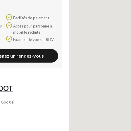
Facilités de paiement
Accès pour personne à
mobilité réduite
Examen de vue sur RDV
enez un rendez-vous
DOT
s Google)