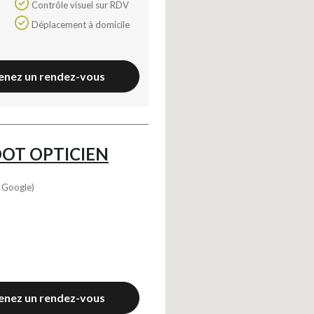
Contrôle visuel sur RDV
Déplacement à domicile
enez un rendez-vous
OT OPTICIEN
s Google)
enez un rendez-vous