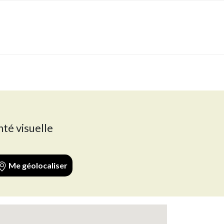
nté visuelle
Me géolocaliser