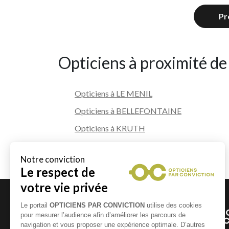
Pr
Opticiens à proximité de
Opticiens à LE MENIL
Opticiens à BELLEFONTAINE
Opticiens à KRUTH
Opticiens à BASSE SUR LE RUPT