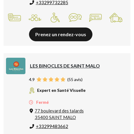
+33299732285
Prenez un rendez-vous
LES BINOCLES DE SAINT MALO
4.9
(
55
avis)
Expert en Santé Visuelle
Fermé
77 boulevard des talards
35400 SAINT MALO
+33299483662