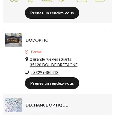
Prenez un rendez-vous
DOL'OPTIC
Fermé
2 grande rue des stuarts
35120 DOL DE BRETAGNE
+33299480418
Prenez un rendez-vous
DECHANCE OPTIQUE