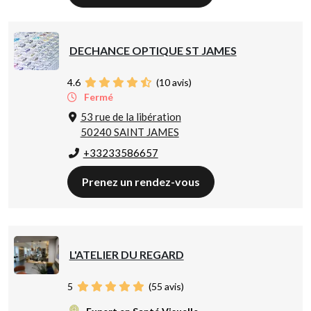
DECHANCE OPTIQUE ST JAMES
4.6
(
10
avis)
Fermé
53 rue de la libération
50240 SAINT JAMES
+33233586657
Prenez un rendez-vous
L'ATELIER DU REGARD
5
(
55
avis)