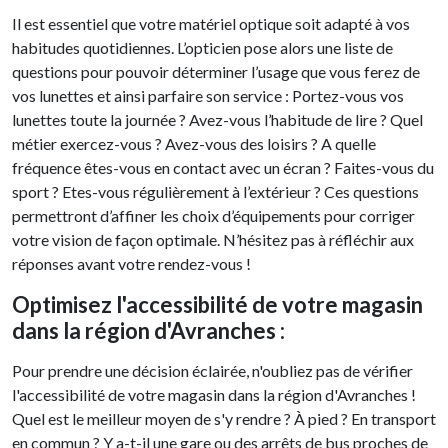
Il est essentiel que votre matériel optique soit adapté à vos
habitudes quotidiennes. L’opticien pose alors une liste de
questions pour pouvoir déterminer l’usage que vous ferez de
vos lunettes et ainsi parfaire son service : Portez-vous vos
lunettes toute la journée ? Avez-vous l’habitude de lire ? Quel
métier exercez-vous ? Avez-vous des loisirs ? A quelle
fréquence êtes-vous en contact avec un écran ? Faites-vous du
sport ? Etes-vous régulièrement à l’extérieur ? Ces questions
permettront d’affiner les choix d’équipements pour corriger
votre vision de façon optimale. N’hésitez pas à réfléchir aux
réponses avant votre rendez-vous !
Optimisez l'accessibilité de votre magasin
dans la région d'Avranches :
Pour prendre une décision éclairée, n'oubliez pas de vérifier
l'accessibilité de votre magasin dans la région d'Avranches !
Quel est le meilleur moyen de s'y rendre ? À pied ? En transport
en commun ? Y a-t-il une gare ou des arrêts de bus proches de