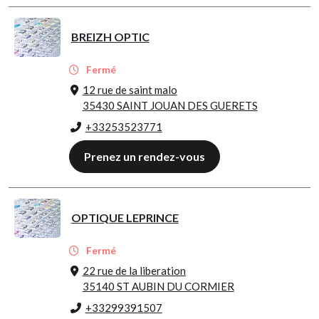
BREIZH OPTIC
Fermé
12 rue de saint malo
35430 SAINT JOUAN DES GUERETS
+33253523771
Prenez un rendez-vous
OPTIQUE LEPRINCE
Fermé
22 rue de la liberation
35140 ST AUBIN DU CORMIER
+33299391507