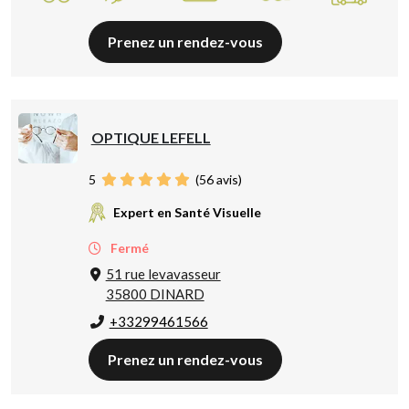
Prenez un rendez-vous
OPTIQUE LEFELL
5
(
56
avis)
Expert en Santé Visuelle
Fermé
51 rue levavasseur
35800 DINARD
+33299461566
Prenez un rendez-vous