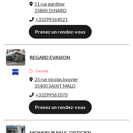
51 rue gardiner
35800 DINARD
+33299164021
Prenez un rendez-vous
REGARD EVASION
Fermé
25 rue nicolas bouvier
35400 SAINT MALO
+33299561070
Prenez un rendez-vous
MONSIEUR PAUL OPTICIEN