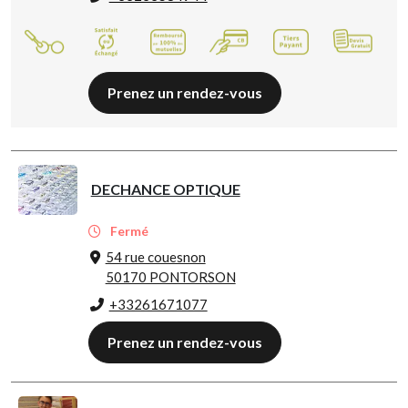
Prenez un rendez-vous
DECHANCE OPTIQUE
Fermé
54 rue couesnon
50170 PONTORSON
+33261671077
Prenez un rendez-vous