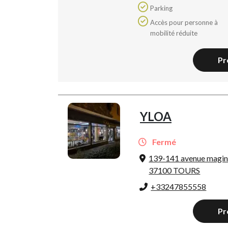
Parking
Accès pour personne à
mobilité réduite
Pr
YLOA
Fermé
139-141 avenue magin
37100 TOURS
+33247855558
Pr