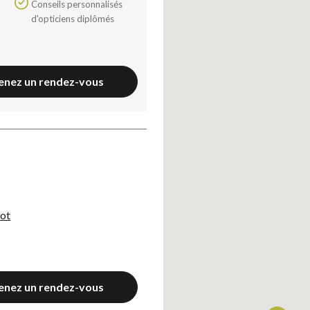
Conseils personnalisés
d'opticiens diplômés
enez un rendez-vous
ot
enez un rendez-vous