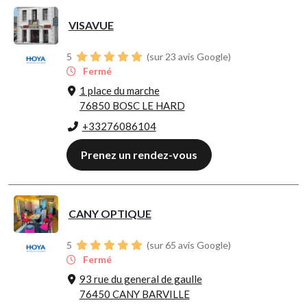
VISAVUE
5
(sur 23 avis Google)
Fermé
1 place du marche
76850 BOSC LE HARD
+33276086104
Prenez un rendez-vous
CANY OPTIQUE
5
(sur 65 avis Google)
Fermé
93 rue du general de gaulle
76450 CANY BARVILLE