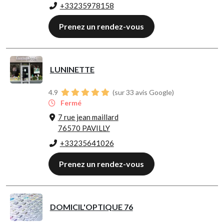
+33235978158
Prenez un rendez-vous
LUNINETTE
4.9
(sur 33 avis Google)
Fermé
7 rue jean maillard
76570 PAVILLY
+33235641026
Prenez un rendez-vous
DOMICIL'OPTIQUE 76