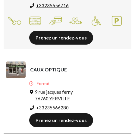
+33235656716
Prenez un rendez-vous
CAUX OPTIQUE
Fermé
9 rue jacques ferny
76760 YERVILLE
+33235566280
Prenez un rendez-vous