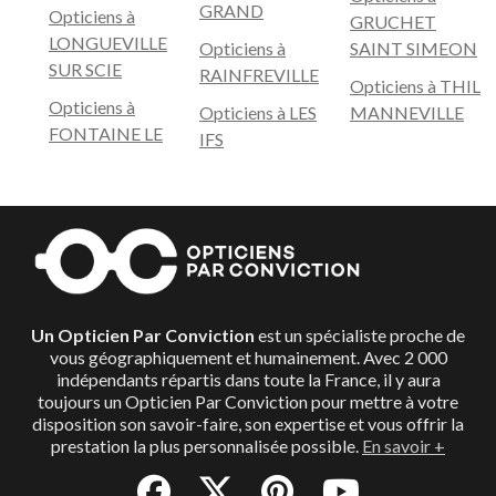
GRAND
Opticiens à
GRUCHET
LONGUEVILLE
Opticiens à
SAINT SIMEON
SUR SCIE
RAINFREVILLE
Opticiens à THIL
Opticiens à
Opticiens à LES
MANNEVILLE
FONTAINE LE
IFS
Un Opticien Par Conviction
est un spécialiste proche de
vous géographiquement et humainement. Avec 2 000
indépendants répartis dans toute la France, il y aura
toujours un Opticien Par Conviction pour mettre à votre
disposition son savoir-faire, son expertise et vous offrir la
prestation la plus personnalisée possible.
En savoir +