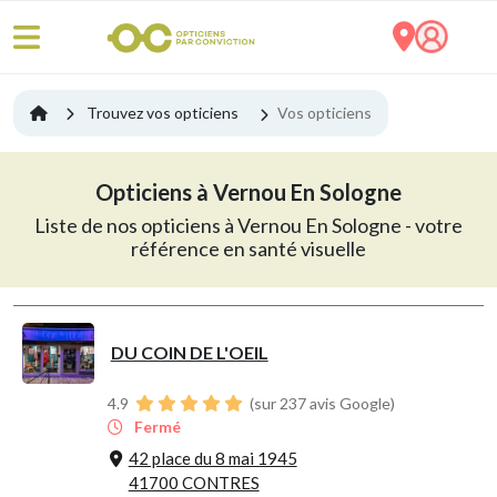
Trouvez vos opticiens
Vos opticiens
Opticiens à Vernou En Sologne
Liste de nos opticiens à Vernou En Sologne - votre
référence en santé visuelle
DU COIN DE L'OEIL
4.9
(sur 237 avis Google)
Fermé
42 place du 8 mai 1945
41700 CONTRES