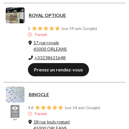
ROYAL OPTIQUE
5
(sur 59 avis Google)
Fermé
17 rue royale
45000 ORLEANS
+33238621648
Prenez un rendez-vous
BINOCLE
4.8
(sur 54 avis Google)
Fermé
18 rue louis roguet
45000 ORLEANS