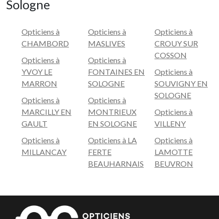
Sologne
Opticiens à
Opticiens à
Opticiens à
CHAMBORD
MASLIVES
CROUY SUR
COSSON
Opticiens à
Opticiens à
YVOY LE
FONTAINES EN
Opticiens à
MARRON
SOLOGNE
SOUVIGNY EN
SOLOGNE
Opticiens à
Opticiens à
MARCILLY EN
MONTRIEUX
Opticiens à
GAULT
EN SOLOGNE
VILLENY
Opticiens à
Opticiens à LA
Opticiens à
MILLANCAY
FERTE
LAMOTTE
BEAUHARNAIS
BEUVRON