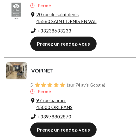
Fermé
20 rue de saint denis
45560 SAINT DENIS EN VAL
+33238633233
Prenez un rendez-vous
VOIRNET
5
(sur 74 avis Google)
Fermé
97 rue bannier
45000 ORLEANS
+33978802870
Prenez un rendez-vous