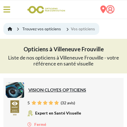
Trouvez vos opticiens
Vos opticiens
Opticiens à Villeneuve Frouville
Liste de nos opticiens à Villeneuve Frouville - votre
référence en santé visuelle
VISION CLOYES OPTICIENS
5
(
32
avis)
Expert en Santé Visuelle
Fermé