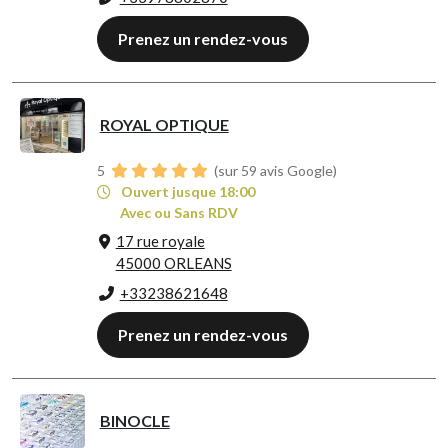
Prenez un rendez-vous
ROYAL OPTIQUE
5
(sur 59 avis Google)
Ouvert jusque 18:00
Avec ou Sans RDV
17 rue royale
45000 ORLEANS
+33238621648
Prenez un rendez-vous
BINOCLE