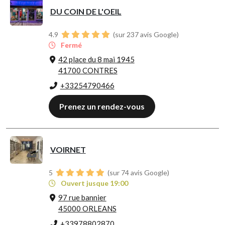
DU COIN DE L'OEIL
4.9
(sur 237 avis Google)
Fermé
42 place du 8 mai 1945
41700 CONTRES
+33254790466
Prenez un rendez-vous
VOIRNET
5
(sur 74 avis Google)
Ouvert jusque 19:00
97 rue bannier
45000 ORLEANS
+33978802870