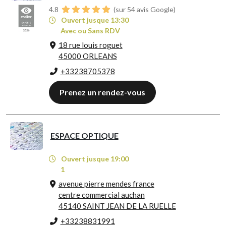
4.8
(sur 54 avis Google)
Ouvert jusque 13:30
Avec ou Sans RDV
18 rue louis roguet
45000 ORLEANS
+33238705378
Prenez un rendez-vous
ESPACE OPTIQUE
Ouvert jusque 19:00
1
avenue pierre mendes france
centre commercial auchan
45140 SAINT JEAN DE LA RUELLE
+33238831991