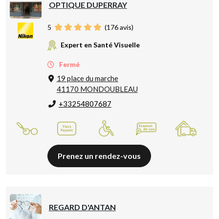
OPTIQUE DUPERRAY
5
(
176
avis)
Expert en Santé Visuelle
Fermé
19 place du marche
41170 MONDOUBLEAU
+33254807687
Prenez un rendez-vous
REGARD D'ANTAN