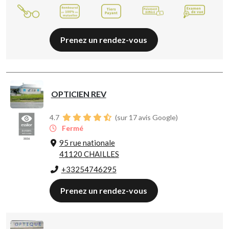
Prenez un rendez-vous
OPTICIEN REV
4.7
(sur 17 avis Google)
Fermé
95 rue nationale
41120 CHAILLES
+33254746295
Prenez un rendez-vous