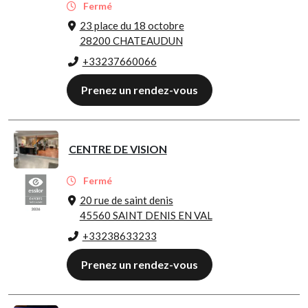
Fermé
23 place du 18 octobre
28200 CHATEAUDUN
+33237660066
Prenez un rendez-vous
CENTRE DE VISION
Fermé
20 rue de saint denis
45560 SAINT DENIS EN VAL
+33238633233
Prenez un rendez-vous