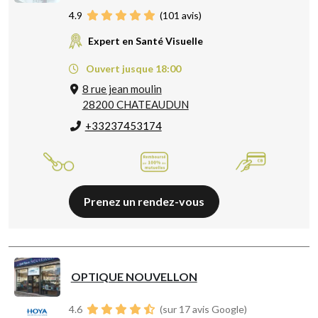
4.9
(
101
avis)
Expert en Santé Visuelle
Ouvert jusque 18:00
8 rue jean moulin
28200 CHATEAUDUN
+33237453174
Prenez un rendez-vous
OPTIQUE NOUVELLON
4.6
(sur 17 avis Google)