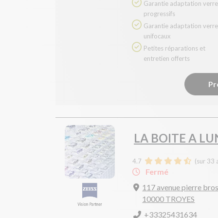
Garantie adaptation verres
progressifs
Garantie adaptation verres
unifocaux
Petites réparations et
entretien offerts
Pr
LA BOITE A L
4.7
(sur 33 
Fermé
117 avenue pierre bros
10000 TROYES
+33325431634