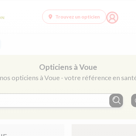
Trouvez un opticien
Opticiens à Voue
 nos opticiens à Voue - votre référence en santé