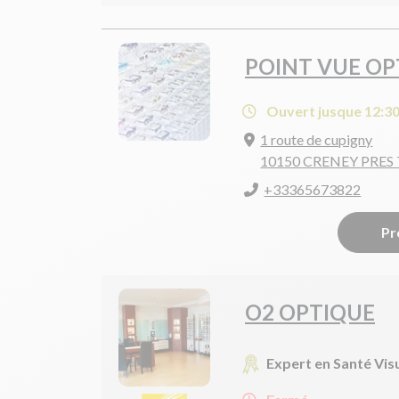
POINT VUE OP
Ouvert jusque 12:3
1 route de cupigny
10150 CRENEY PRES
+33365673822
Pr
O2 OPTIQUE
Expert en Santé Vis