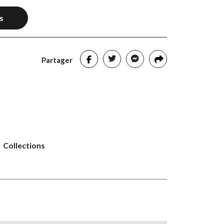
s
Partager
Collections