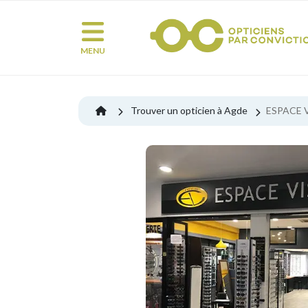
MENU
Trouver un opticien à Agde
ESPACE 