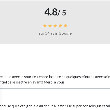
4.8
/ 5
sur 54 avis Google
accueille avec le sourire .répare la paire en quelques minutes avec so
entiel de le mettre en avant! Merci à vous
endeuse qui a été géniale du début à la fin ! De super conseils, un cat