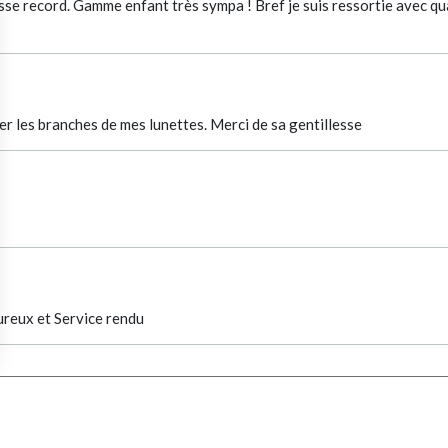
sse record. Gamme enfant très sympa ! Bref je suis ressortie avec qu
er les branches de mes lunettes. Merci de sa gentillesse
ureux et Service rendu