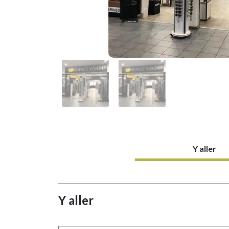
Y aller
Y aller