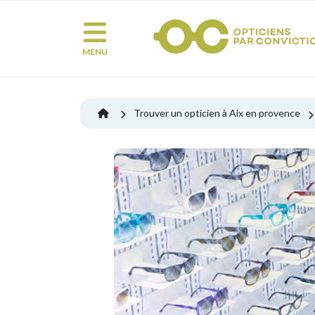
MENU
Trouver un opticien à Aix en provence