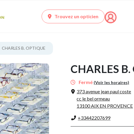
Trouvez un opticien
CHARLES B. OPTIQUE
CHARLES B.
Fermé
(Voir les horaires)
373 avenue jean paul coste
cc le bel ormeau
13100 AIX EN PROVENCE
+33442207699