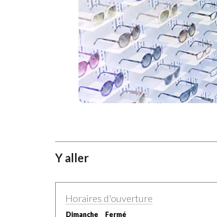
Y aller
Horaires d'ouverture
Dimanche
Fermé